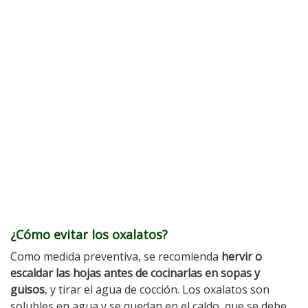
¿Cómo evitar los oxalatos?
Como medida preventiva, se recomienda
hervir o
escaldar las hojas antes de cocinarlas en sopas y
guisos
, y tirar el agua de cocción. Los oxalatos son
solubles en agua y se quedan en el caldo, que se debe