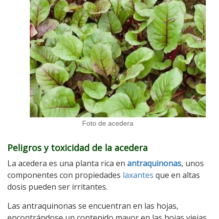
Foto de acedera
Peligros y toxicidad de la acedera
La acedera es una planta rica en
antraquinonas
, unos
componentes con propiedades
laxantes
que en altas
dosis pueden ser irritantes.
Las antraquinonas se encuentran en las hojas,
encontrándose un contenido mayor en las hojas viejas