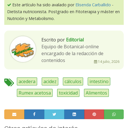
Este artículo ha sido avalado por
Elisenda Carballido
-
Dietista nutricionista. Postgrado en Fitoterapia y máster en
Nutrición y Metabolismo.
Escrito por
Editorial
Equipo de Botanical-online
encargado de la redacción de
contenidos
14 julio, 2026
acedera
acidez
cálculos
intestino
Rumex acetosa
toxicidad
Alimentos