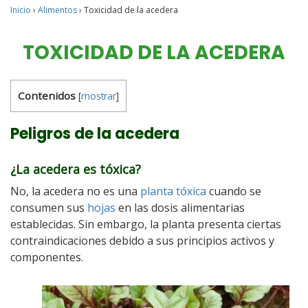
Inicio
›
Alimentos
›
Toxicidad de la acedera
TOXICIDAD DE LA ACEDERA
Contenidos
[
mostrar
]
Peligros de la acedera
¿La acedera es tóxica?
No, la acedera no es una
planta tóxica
cuando se
consumen sus
hojas
en las dosis alimentarias
establecidas. Sin embargo, la planta presenta ciertas
contraindicaciones debido a sus principios activos y
componentes.