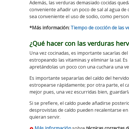
Además, las verduras demasiado cocidas queda
conveniente añadir un poco de sal al agua de 
sea conveniente el uso de sodio, como persona
*Más información:
Tiempo de cocción de las v
¿Qué hacer con las verduras herv
Una vez cocinadas, es importante sacarlas del 
estropeando las vitaminas y eliminar la sal. E
apretándolas un poco con una cuchara una vez
Es importante separarlas del caldo del hervido
estropearse rápidamente; por otra parte, el c
mejor pues, una vez escurridas bien, guardarl
Si se prefiere, el caldo puede añadirse poster
desprovistas de caldo pueden recalentarse en 
quieran servir.
Más información
sobre
técnicas correctas 