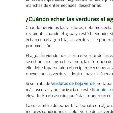
manchas de enfermedades, desecharlas.
¿Cuándo echar las verduras al a
Cuando hervimos las verduras, debemos echar
recipiente cuando el agua ya esté hirviendo. Si
echan con el agua fría, las verduras se ponen
por oxidación.
El agua hirviendo acrecienta el verdor de las
se echan en el agua hirviendo, la diferencia d
ello debe taparse bien el recipiente y esperar
nuevo con las verduras dentro, bajar la fuerza
Si se trata de
verduras de hoja verde
, no tapar
más oscuras y nos privaría de este
fitoquímico
elevado. En el caso de que éstas tengan un co
La costumbre de poner bicarbonato en alguna
mejores condiciones el color verde de las verd