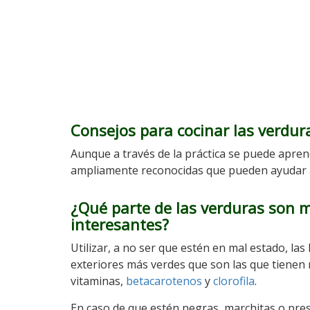
Consejos para cocinar las verdur
Aunque a través de la práctica se puede apren
ampliamente reconocidas que pueden ayudar a f
¿Qué parte de las verduras son 
interesantes?
Utilizar, a no ser que estén en mal estado, las
exteriores más verdes que son las que tienen
vitaminas,
betacarotenos
y
clorofila
.
En caso de que estén negras, marchitas o pre