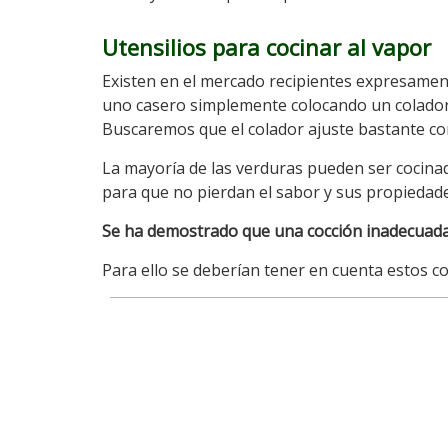
Utensilios para cocinar al vapor
Existen en el mercado recipientes expresamen
uno casero simplemente colocando un colador m
Buscaremos que el colador ajuste bastante con e
La mayoría de las verduras pueden ser cocina
para que no pierdan el sabor y sus propiedade
Se ha demostrado que una cocción inadecuada e
Para ello se deberían tener en cuenta estos c