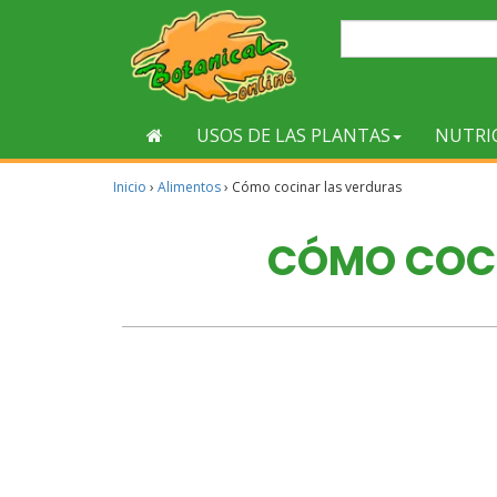
USOS DE LAS PLANTAS
NUTRI
Inicio
›
Alimentos
›
Cómo cocinar las verduras
CÓMO COCI