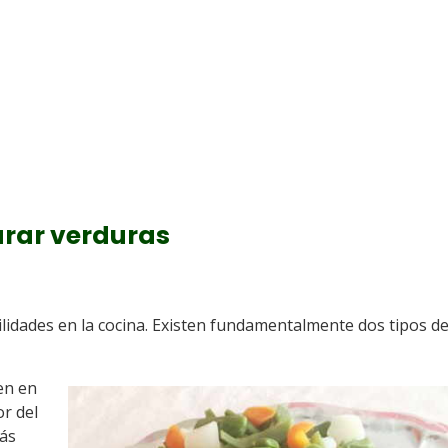
arar verduras
lidades en la cocina. Existen fundamentalmente dos tipos d
en en
or del
más