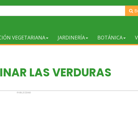
B
CIÓN VEGETARIANA
JARDINERÍA
BOTÁNICA
V
NAR LAS VERDURAS