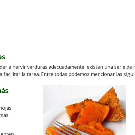
as
der a hervir verduras adecuadamente, existen una serie de 
acilitar la tarea. Entre todas podemos mencionar las sigui
más
 hojas
 más
senten