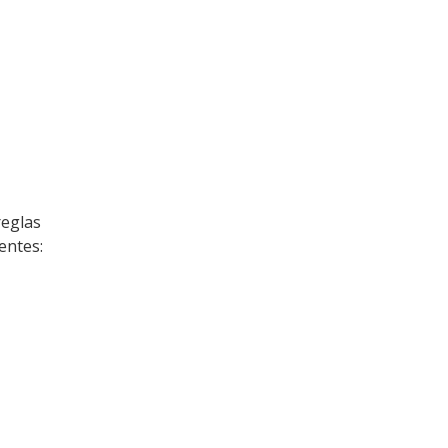
reglas
entes: