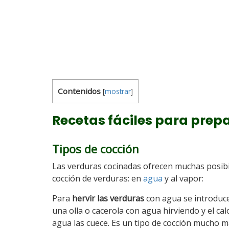
Contenidos
[
mostrar
]
Recetas fáciles para prep
Tipos de cocción
Las verduras cocinadas ofrecen muchas posibi
cocción de verduras: en
agua
y al vapor:
Para
hervir las verduras
con agua se introduc
una olla o cacerola con agua hirviendo y el cal
agua las cuece. Es un tipo de cocción mucho 