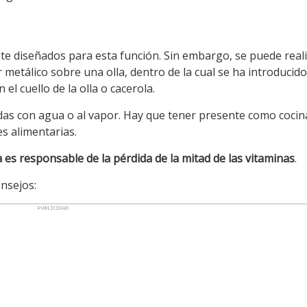
te diseñados para esta función. Sin embargo, se puede real
etálico sobre una olla, dentro de la cual se ha introducido
l cuello de la olla o cacerola.
das con agua o al vapor. Hay que tener presente como cocin
s alimentarias.
s responsable de la pérdida de la mitad de las vitaminas
.
onsejos: