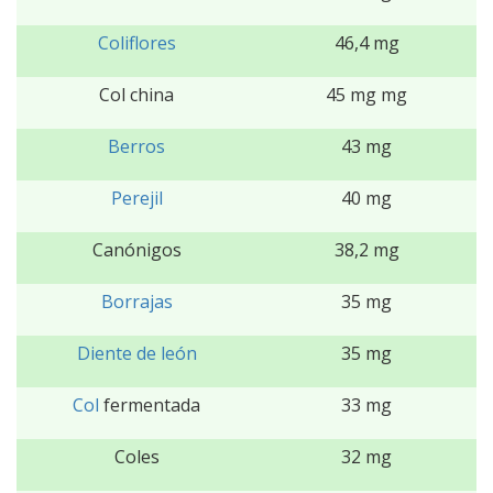
Coliflores
46,4 mg
Col china
45 mg mg
Berros
43 mg
Perejil
40 mg
Canónigos
38,2 mg
Borrajas
35 mg
Diente de león
35 mg
Col
fermentada
33 mg
Coles
32 mg