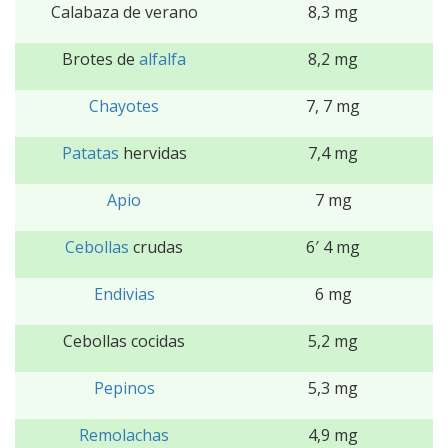
Calabaza de verano
8,3 mg
Brotes de
alfalfa
8,2 mg
Chayotes
7, 7 mg
Patatas
hervidas
7,4 mg
Apio
7 mg
Cebollas
crudas
6′ 4 mg
Endivias
6 mg
Cebollas cocidas
5,2 mg
Pepinos
5,3 mg
Remolachas
4,9 mg