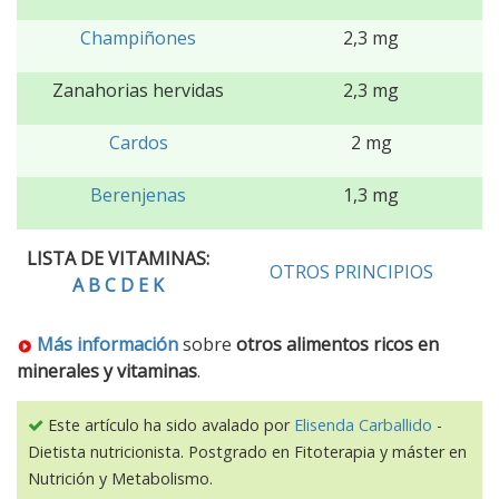
Champiñones
2,3 mg
Zanahorias hervidas
2,3 mg
Cardos
2 mg
Berenjenas
1,3 mg
LISTA DE VITAMINAS:
OTROS PRINCIPIOS
A
B
C
D
E
K
Más información
sobre
otros alimentos ricos en
minerales y vitaminas
.
Este artículo ha sido avalado por
Elisenda Carballido
-
Dietista nutricionista. Postgrado en Fitoterapia y máster en
Nutrición y Metabolismo.