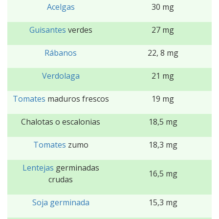
Acelgas
30 mg
Guisantes
verdes
27 mg
Rábanos
22, 8 mg
Verdolaga
21 mg
Tomates
maduros frescos
19 mg
Chalotas o escalonias
18,5 mg
Tomates
zumo
18,3 mg
Lentejas
germinadas
16,5 mg
crudas
Soja germinada
15,3 mg