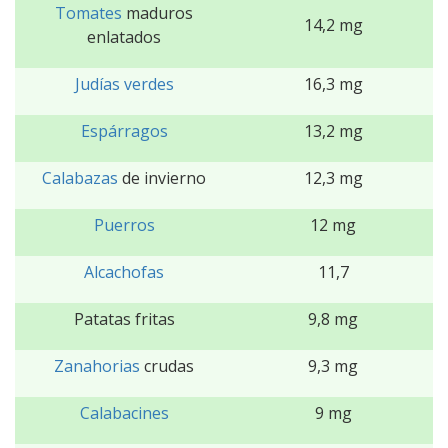
Tomates
maduros
14,2 mg
enlatados
Judías verdes
16,3 mg
Espárragos
13,2 mg
Calabazas
de invierno
12,3 mg
Puerros
12 mg
Alcachofas
11,7
Patatas fritas
9,8 mg
Zanahorias
crudas
9,3 mg
Calabacines
9 mg