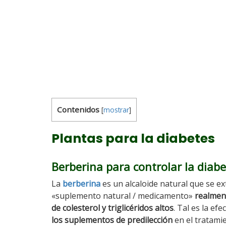
Contenidos
[
mostrar
]
Plantas para la diabetes
Berberina para controlar la diabet
La
berberina
es un alcaloide natural que se e
«suplemento natural / medicamento»
realment
de colesterol y triglicéridos altos
. Tal es la ef
los suplementos de predilección
en el tratamie