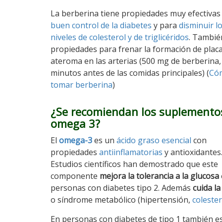
La berberina tiene propiedades muy efectivas 
buen control de la diabetes
y para
disminuir l
niveles de colesterol y de triglicéridos
. Tambié
propiedades para frenar la formación de plac
ateroma en las arterias (500 mg de berberina,
minutos antes de las comidas principales) (
Có
tomar berberina
)
¿Se recomiendan los suplemento
omega 3?
El
omega-3
es un
ácido graso esencial
con
propiedades
antiinflamatorias
y antioxidantes
Estudios científicos han demostrado que este
componente
mejora la tolerancia a la glucosa
personas con diabetes tipo 2. Además
cuida la
o síndrome metabólico (hipertensión,
colester
En personas con diabetes de tipo 1 también e