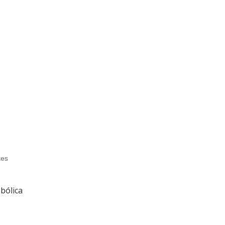
tes
bólica