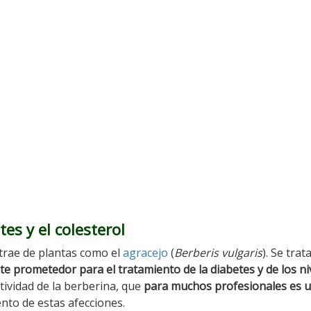
es y el colesterol
xtrae de plantas como el
agracejo
(
Berberis
vulgaris
). Se trat
e prometedor para el tratamiento de la diabetes y de los ni
ectividad de la berberina, que
para muchos profesionales es 
nto de estas afecciones.