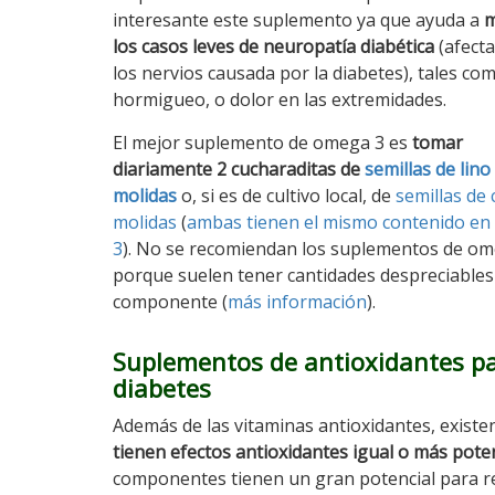
interesante este suplemento ya que ayuda a
m
los casos leves de neuropatía diabética
(afecta
los nervios causada por la diabetes), tales co
hormigueo, o dolor en las extremidades.
El mejor suplemento de omega 3 es
tomar
diariamente 2 cucharaditas de
semillas de lino
molidas
o, si es de cultivo local, de
semillas de 
molidas
(
ambas tienen el mismo contenido e
3
). No se recomiendan los suplementos de om
porque suelen tener cantidades despreciables
componente (
más información
).
Suplementos de antioxidantes pa
diabetes
Además de las vitaminas antioxidantes, existe
tienen efectos antioxidantes igual o más pote
componentes tienen un gran potencial para re