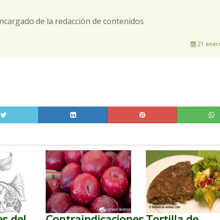
ncargado de la redacción de contenidos
21 ener
s del
Contraindicaciones
Tortilla de