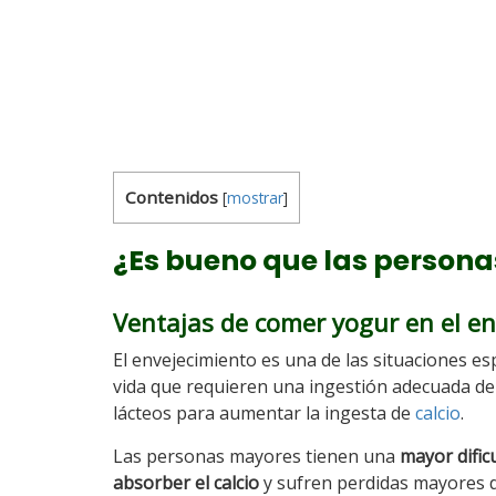
Contenidos
[
mostrar
]
¿Es bueno que las person
Ventajas de comer yogur en el e
El envejecimiento es una de las situaciones esp
vida que requieren una ingestión adecuada d
lácteos para aumentar la ingesta de
calcio
.
Las personas mayores tienen una
mayor dific
absorber el calcio
y sufren perdidas mayores 