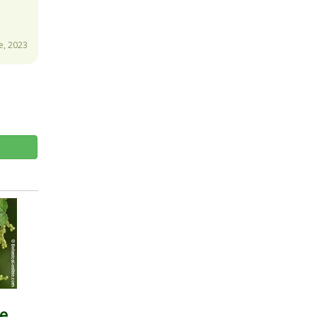
e, 2023
e