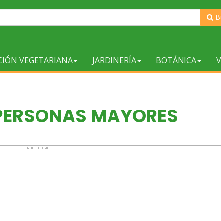
B
CIÓN VEGETARIANA
JARDINERÍA
BOTÁNICA
V
PERSONAS MAYORES