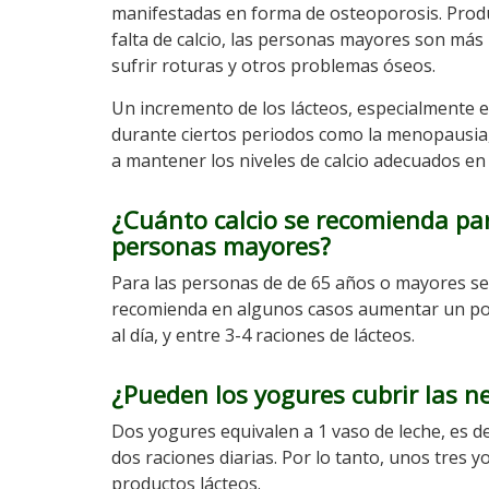
manifestadas en forma de osteoporosis. Prod
falta de calcio, las personas mayores son má
sufrir roturas y otros problemas óseos.
Un incremento de los lácteos, especialmente e
durante ciertos periodos como la menopausia
a mantener los niveles de calcio adecuados en
¿Cuánto calcio se recomienda par
personas mayores?
Para las personas de de 65 años o mayores se
recomienda en algunos casos aumentar un poco
al día, y entre 3-4 raciones de lácteos.
¿Pueden los yogures cubrir las n
Dos yogures equivalen a 1 vaso de leche, es de
dos raciones diarias. Por lo tanto, unos tres 
productos lácteos.