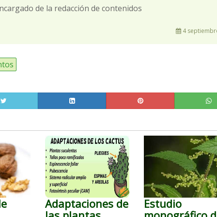
ncargado de la redacción de contenidos
4 septiembr
ntos
de
Adaptaciones de
Estudio
las plantas
monográfico d