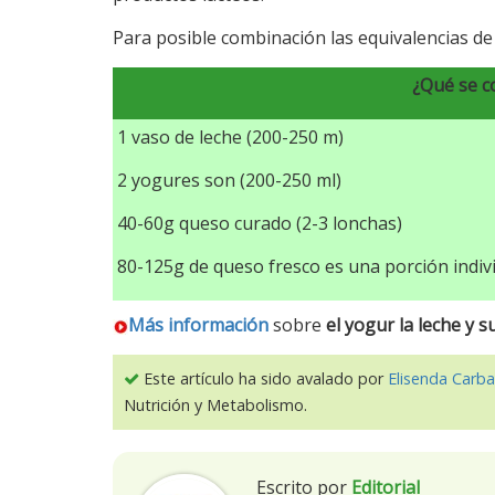
Para posible combinación las equivalencias de 
¿Qué se c
1 vaso de leche (200-250 m)
2 yogures son (200-250 ml)
40-60g queso curado (2-3 lonchas)
80-125g de queso fresco es una porción indivi
Más información
sobre
el yogur la leche y 
Este artículo ha sido avalado por
Elisenda Carba
Nutrición y Metabolismo.
Escrito por
Editorial