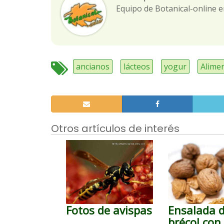
Equipo de Botanical-online e
ancianos
lácteos
yogur
Alime
Otros artículos de interés
Fotos de avispas
Ensalada 
brécol con