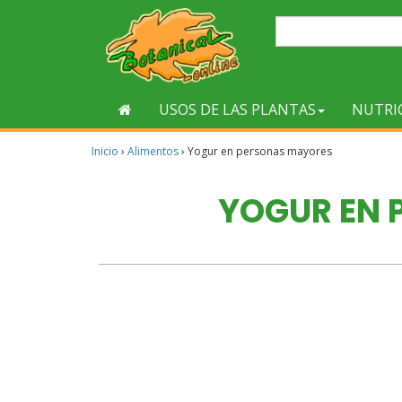
USOS DE LAS PLANTAS
NUTRI
Inicio
›
Alimentos
›
Yogur en personas mayores
YOGUR EN 