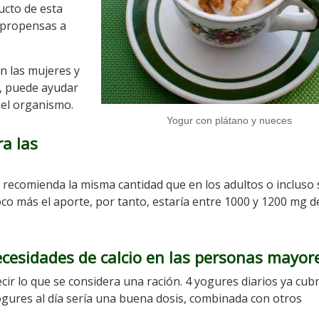
ucto de esta
s propensas a
n las mujeres y
, puede ayudar
 el organismo.
Yogur con plátano y nueces
a las
 recomienda la misma cantidad que en los adultos o incluso 
 más el aporte, por tanto, estaría entre 1000 y 1200 mg de
ecesidades de calcio en las personas mayor
cir lo que se considera una ración. 4 yogures diarios ya cubr
yogures al día sería una buena dosis, combinada con otros