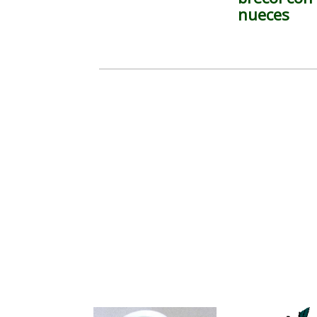
nueces