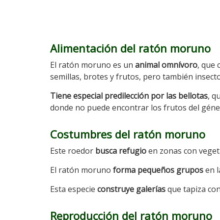
Alimentación del ratón moruno
El ratón moruno es un
animal omnívoro
, que
semillas, brotes y frutos, pero también insect
Tiene
especial predilección por las bellotas
, q
donde no puede encontrar los frutos del gén
Costumbres del ratón moruno
Este roedor
busca refugio
en zonas con veget
El ratón moruno
forma pequeños grupos
en l
Esta especie
construye galerías
que tapiza co
Reproducción del ratón moruno