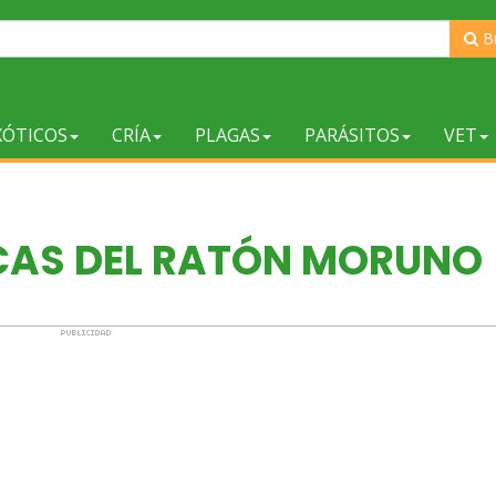
B
XÓTICOS
CRÍA
PLAGAS
PARÁSITOS
VET
CAS DEL RATÓN MORUNO