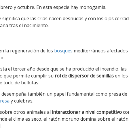
ebrero y octubre. En esta especie hay monogamia.
ue significa que las crías nacen desnudas y con los ojos cerra
ana tras el nacimiento.
n la regeneración de los
bosques
mediterráneos afectados 
po.
sta el tercer año desde que se ha producido el incendio, las
lo que permite cumplir su
rol de dispersor de semillas
en los
e todo de bellotas.
no desempeña también un papel fundamental como presa de
presa
y culebras.
sobre otros animales al
interaccionar a nivel competitivo
con
onde el clima es seco, el ratón moruno domina sobre el ratón
.