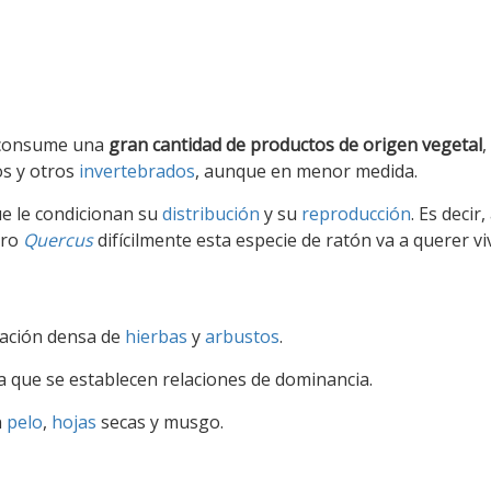
 consume una
gran cantidad de productos de origen vegetal
os y otros
invertebrados
, aunque en menor medida.
ue le condicionan su
distribución
y su
reproducción
. Es decir, 
ero
Quercus
difícilmente esta especie de ratón va a querer viv
ación densa de
hierbas
y
arbustos
.
a que se establecen relaciones de dominancia.
n
pelo
,
hojas
secas y musgo.