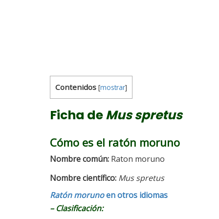
Contenidos
[
mostrar
]
Ficha de
Mus spretus
Cómo es el ratón moruno
Nombre común:
Raton moruno
Nombre científico:
Mus spretus
Ratón moruno
en otros idiomas
–
Clasificación: