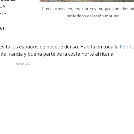
que
Los carrascales, encinares y maquias son los há
e le
preferidos del ratón moruno
 en
evita los espacios de bosque denso. Habita en toda la
Penín
 de francia y buena parte de la costa norte africana.