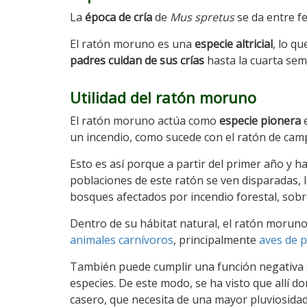
La
época de cría
de
Mus spretus
se da entre f
El ratón moruno es una
especie altricial
, lo q
padres cuidan de sus crías
hasta la cuarta sem
Utilidad del ratón moruno
El ratón moruno actúa como
especie pionera
e
un incendio, como sucede con el ratón de cam
Esto es así porque a partir del primer año y ha
poblaciones de este ratón se ven disparadas, 
bosques afectados por incendio forestal, sobr
Dentro de su hábitat natural, el ratón moru
animales carnívoros
, principalmente
aves de 
También puede cumplir una función negativa 
especies. De este modo, se ha visto que allí d
casero, que necesita de una mayor pluviosidad