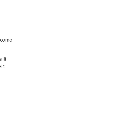
, como
allí
ir.