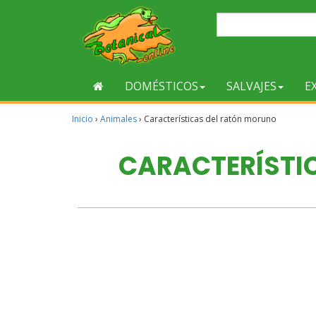
DOMÉSTICOS
SALVAJES
E
Inicio
›
Animales
›
Características del ratón moruno
CARACTERÍSTI