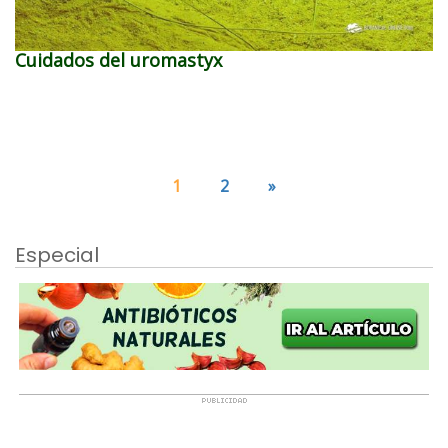
Cuidados del uromastyx
1
2
»
Especial