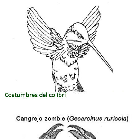
Costumbres del colibrí