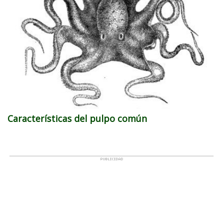
Características del pulpo común