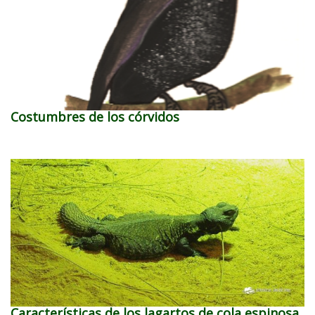
Costumbres de los córvidos
Características de los lagartos de cola espinosa