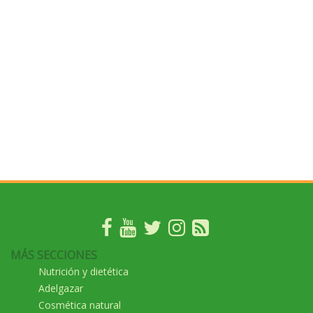
MÁS SECCIONES
Nutrición y dietética
Adelgazar
Cosmética natural