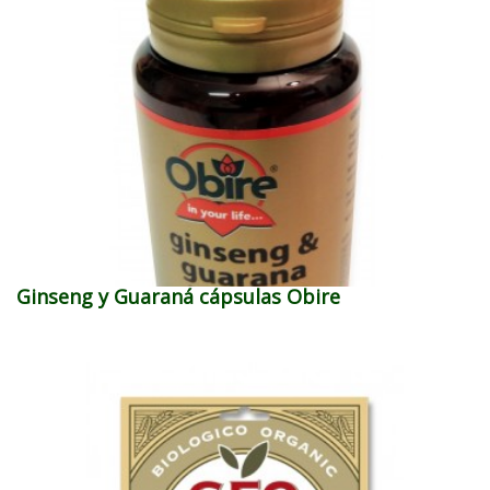
Ginseng y Guaraná cápsulas Obire