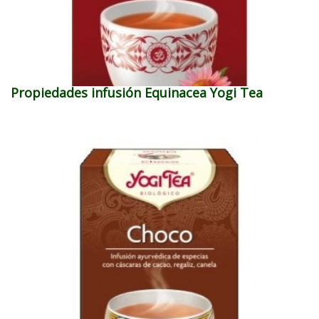
Propiedades infusión Equinacea Yogi Tea