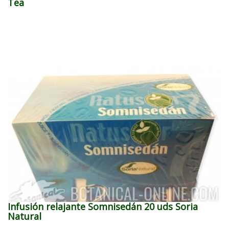
Tea
Infusión relajante Somnisedán 20 uds Soria
Natural