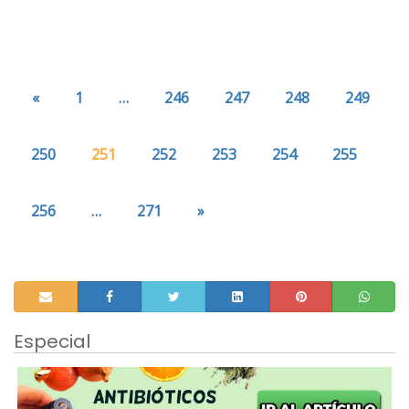
«
1
…
246
247
248
249
250
251
252
253
254
255
256
…
271
»
Especial