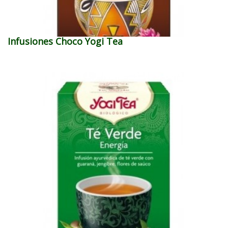
Infusiones Choco Yogi Tea