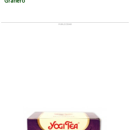
Granero