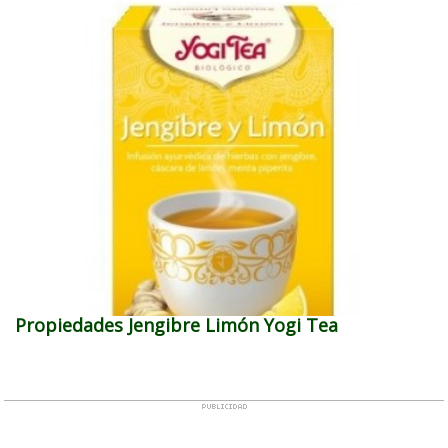
Propiedades Jengibre Limón Yogi Tea