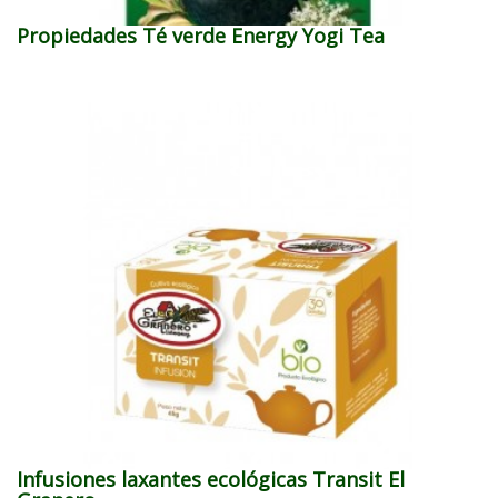
Propiedades Té verde Energy Yogi Tea
Infusiones laxantes ecológicas Transit El