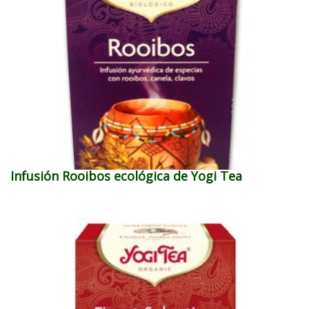
Infusión Rooibos ecológica de Yogi Tea