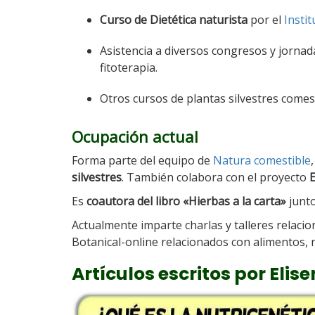
Curso de Dietética naturista
por el
Insti
Asistencia a diversos congresos y jornada
fitoterapia.
Otros cursos de plantas silvestres comest
Ocupación actual
Forma parte del equipo de
Natura comestible
silvestres
. También colabora con el proyecto
E
Es
coautora del libro «Hierbas a la carta»
junto
Actualmente imparte charlas y talleres relacio
Botanical-online relacionados con alimentos, r
Artículos escritos por Elis