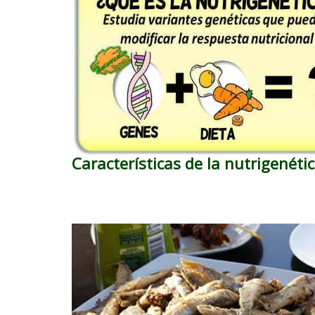
Características de la nutrigenéti