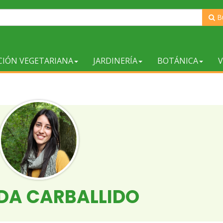
B
CIÓN VEGETARIANA
JARDINERÍA
BOTÁNICA
V
NDA CARBALLIDO