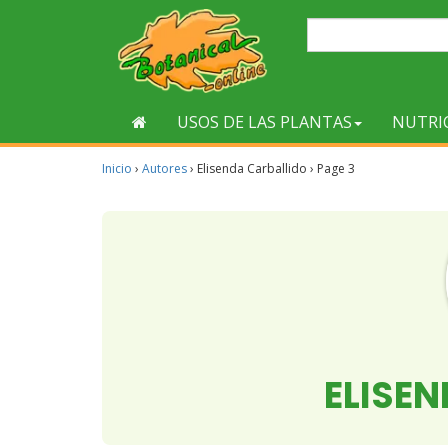
USOS DE LAS PLANTAS
NUTRI
Inicio
›
Autores
›
Elisenda Carballido
›
Page 3
ELISE