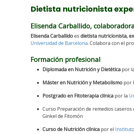
Dietista nutricionista expe
Elisenda Carballido, colaboradora
Elisenda Carballido
es
dietista nutricionista, 
Universidad de Barcelona
. Colabora con el pr
Formación profesional
Diplomada en Nutrición y Dietética
por l
Máster en Nutrición y Metabolismo
por l
Postgrado en Fitoterapia clínica
por la
Un
Curso Preparación de remedios caseros c
Ginkel de Fitomón
Curso de Nutrición clínica
por el
Institut