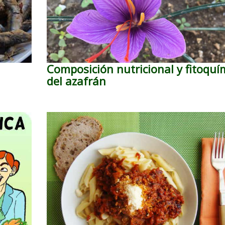
Composición nutricional y fitoquí
del azafrán