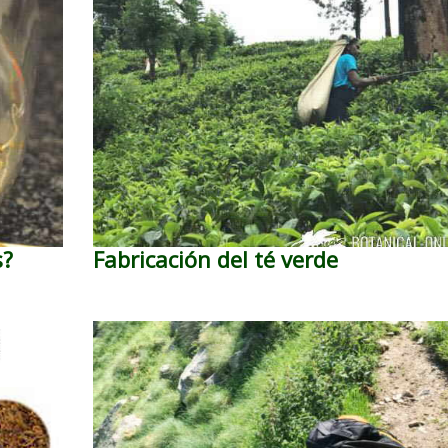
s?
Fabricación del té verde