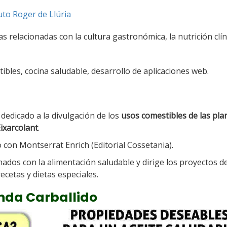
tuto Roger de Llúria
s relacionadas con la cultura gastronómica, la nutrición clíni
ibles, cocina saludable, desarrollo de aplicaciones web.
, dedicado a la divulgación de los
usos comestibles de las pla
ixarcolant
.
 con Montserrat Enrich (Editorial Cossetania).
nados con la alimentación saludable y dirige los proyectos d
ecetas y dietas especiales.
enda Carballido