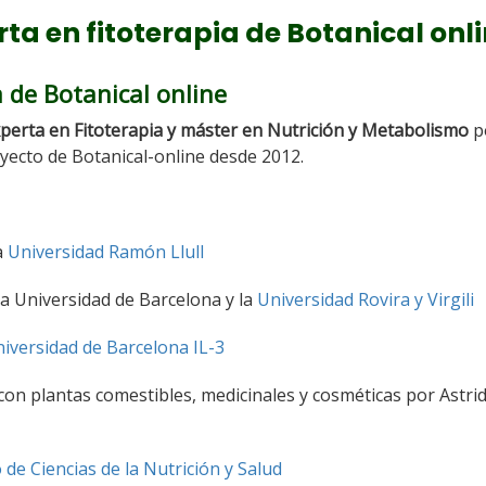
rta en fitoterapia de Botanical onl
 de Botanical online
experta en Fitoterapia y máster en Nutrición y Metabolismo
po
oyecto de Botanical-online desde 2012.
a
Universidad Ramón Llull
a Universidad de Barcelona y la
Universidad Rovira y Virgili
iversidad de Barcelona IL-3
on plantas comestibles, medicinales y cosméticas por Astri
o de Ciencias de la Nutrición y Salud