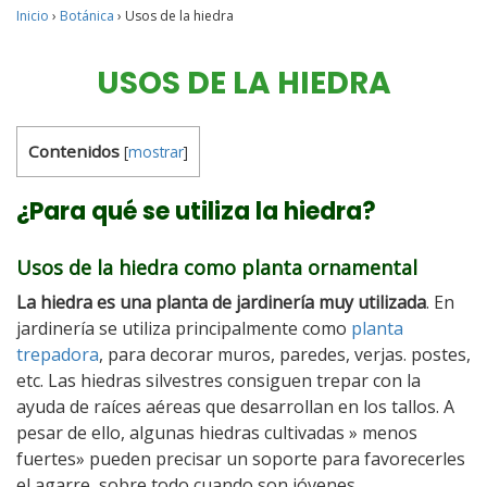
Inicio
›
Botánica
›
Usos de la hiedra
USOS DE LA HIEDRA
Contenidos
[
mostrar
]
¿Para qué se utiliza la hiedra?
Usos de la hiedra como planta ornamental
La hiedra es una planta de jardinería muy utilizada
. En
jardinería se utiliza principalmente como
planta
trepadora
, para decorar muros, paredes, verjas. postes,
etc. Las hiedras silvestres consiguen trepar con la
ayuda de raíces aéreas que desarrollan en los tallos. A
pesar de ello, algunas hiedras cultivadas » menos
fuertes» pueden precisar un soporte para favorecerles
el agarre, sobre todo cuando son jóvenes.