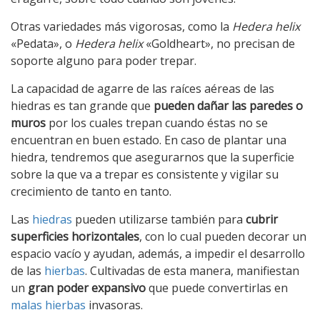
Otras variedades más vigorosas, como la
Hedera helix
«Pedata», o
Hedera helix
«Goldheart», no precisan de
soporte alguno para poder trepar.
La capacidad de agarre de las raíces aéreas de las
hiedras es tan grande que
pueden dañar las paredes o
muros
por los cuales trepan cuando éstas no se
encuentran en buen estado. En caso de plantar una
hiedra, tendremos que asegurarnos que la superficie
sobre la que va a trepar es consistente y vigilar su
crecimiento de tanto en tanto.
Las
hiedras
pueden utilizarse también para
cubrir
superficies horizontales
, con lo cual pueden decorar un
espacio vacío y ayudan, además, a impedir el desarrollo
de las
hierbas
. Cultivadas de esta manera, manifiestan
un
gran poder expansivo
que puede convertirlas en
malas hierbas
invasoras.