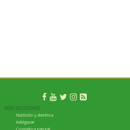
MÁS SECCIONES
Nutrición y dietética
Adelgazar
Cosmética natural