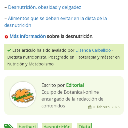
–
Desnutrición, obesidad y delgadez
–
Alimentos que se deben evitar en la dieta de la
desnutrición
Más información
sobre la desnutrición
.
Este artículo ha sido avalado por
Elisenda Carballido
-
Dietista nutricionista. Postgrado en Fitoterapia y máster en
Nutrición y Metabolismo.
Escrito por
Editorial
Equipo de Botanical-online
encargado de la redacción de
contenidos
20 febrero, 2026
beriberi
desnutrición
Dieta