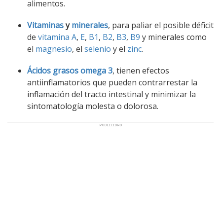
alimentos.
Vitaminas
y
minerales
, para paliar el posible déficit
de
vitamina A
,
E
,
B1
,
B2
,
B3
,
B9
y minerales como
el
magnesio
, el
selenio
y el
zinc
.
Ácidos grasos omega 3
, tienen efectos
antiinflamatorios que pueden contrarrestar la
inflamación del tracto intestinal y minimizar la
sintomatología molesta o dolorosa.