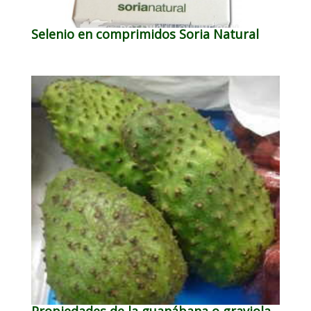
Selenio en comprimidos Soria Natural
Propiedades de la guanábana o graviola