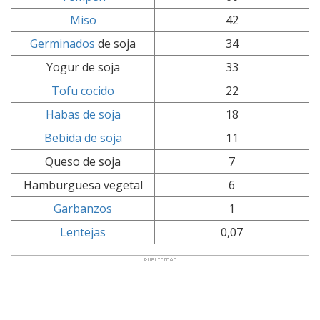
Miso
42
Germinados
de soja
34
Yogur de soja
33
Tofu cocido
22
Habas de soja
18
Bebida de soja
11
Queso de soja
7
Hamburguesa vegetal
6
Garbanzos
1
Lentejas
0,07