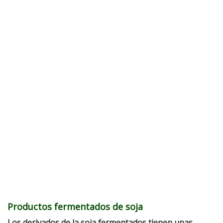
Productos fermentados de soja
Los derivados de la soja fermentados tienen unas