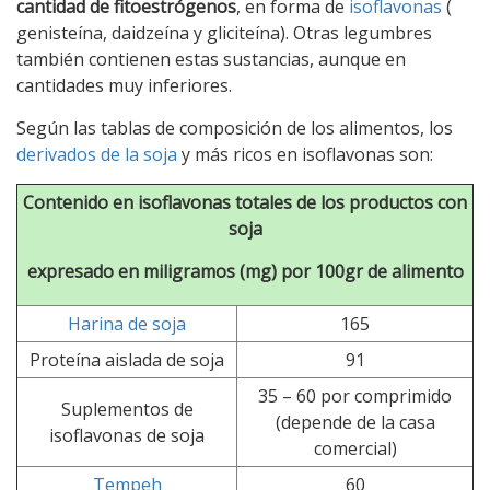
cantidad de fitoestrógenos
, en forma de
isoflavonas
(
genisteína, daidzeína y gliciteína). Otras legumbres
también contienen estas sustancias, aunque en
cantidades muy inferiores.
Según las tablas de composición de los alimentos, los
derivados de la soja
y más ricos en isoflavonas son:
Contenido en isoflavonas totales de los productos con
soja
expresado en miligramos (mg) por 100gr de alimento
Harina de soja
165
Proteína aislada de soja
91
35 – 60 por comprimido
Suplementos de
(depende de la casa
isoflavonas de soja
comercial)
Tempeh
60