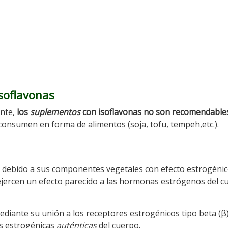
isoflavonas
ente,
los
suplementos
con isoflavonas no son recomendable
onsumen en forma de alimentos (soja, tofu, tempeh,etc.).
debido a sus componentes vegetales con efecto estrogénic
 ejercen un efecto parecido a las hormonas estrógenos del c
diante su unión a los receptores estrogénicos tipo beta (β)
as estrogénicas
auténticas
del cuerpo.