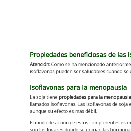
Propiedades beneficiosas de las 
Atención
: Como se ha mencionado anteriorm
isoflavonas pueden ser saludables cuando se c
Isoflavonas para la menopausia
La soja tiene
propiedades para la menopausia
llamados isoflavonas. Las isoflavonas de soja
aunque su efecto es más débil.
El modo de acción de estos componentes es me
son los lugares donde se unirían las hormon