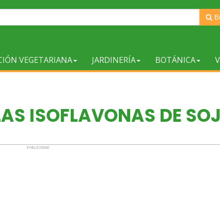
B
CIÓN VEGETARIANA
JARDINERÍA
BOTÁNICA
V
LAS ISOFLAVONAS DE SO