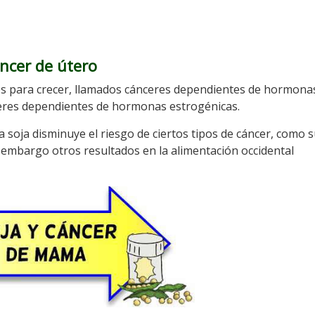
ncer de útero
os para crecer, llamados cánceres dependientes de hormonas
ceres dependientes de hormonas estrogénicas.
a soja disminuye el riesgo de ciertos tipos de cáncer, como 
n embargo otros resultados en la alimentación occidental