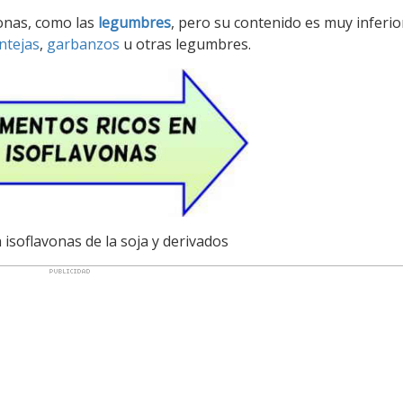
vonas, como las
legumbres
, pero su contenido es muy inferio
ntejas
,
garbanzos
u otras legumbres.
isoflavonas de la soja y derivados