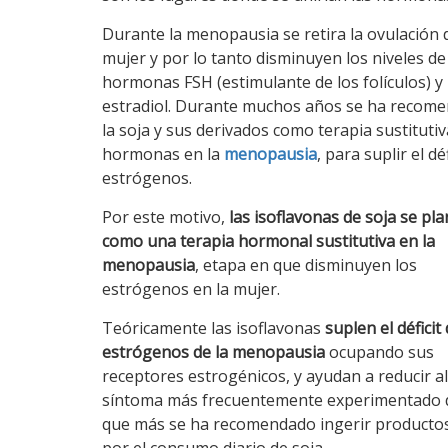
Durante la menopausia se retira la ovulación d
mujer y por lo tanto disminuyen los niveles de
hormonas FSH (estimulante de los folículos) y
estradiol. Durante muchos años se ha recom
la soja y sus derivados como terapia sustitutiv
hormonas en la
menopausia
, para suplir el dé
estrógenos.
Por este motivo,
las isoflavonas de soja se pl
como una terapia hormonal sustitutiva en la
menopausia
, etapa en que disminuyen los
estrógenos en la mujer.
Teóricamente las isoflavonas
suplen el déficit
estrógenos de la menopausia
ocupando sus
receptores estrogénicos, y ayudan a reducir
síntoma más frecuentemente experimentado d
que más se ha recomendado ingerir productos d