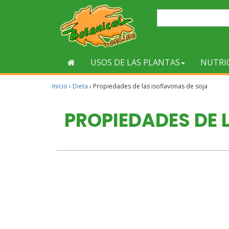
USOS DE LAS PLANTAS
NUTRI
Inicio
›
Dieta
›
Propiedades de las isoflavonas de soja
PROPIEDADES DE 