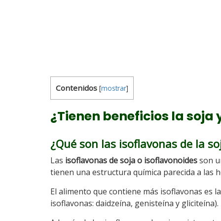
Contenidos
[
mostrar
]
¿Tienen beneficios la soja
¿Qué son las isoflavonas de la so
Las
isoflavonas de soja o isoflavonoides
son un
tienen una estructura química parecida a las
El alimento que contiene más isoflavonas es l
isoflavonas: daidzeína, genisteína y gliciteína).