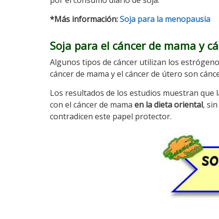
por el consumo diario de soja.
*Más información:
Soja para la menopausia
Soja para el cáncer de mama y cá
Algunos tipos de cáncer utilizan los estrógen
cáncer de mama y el cáncer de útero son cán
Los resultados de los estudios muestran que l
con el cáncer de mama
en la dieta oriental
, si
contradicen este papel protector.