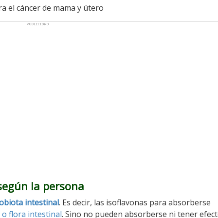
ra el cáncer de mama y útero
 según la persona
obiota intestinal
. Es decir, las isoflavonas para absorberse
o flora intestinal
. Sino no pueden absorberse ni tener efect