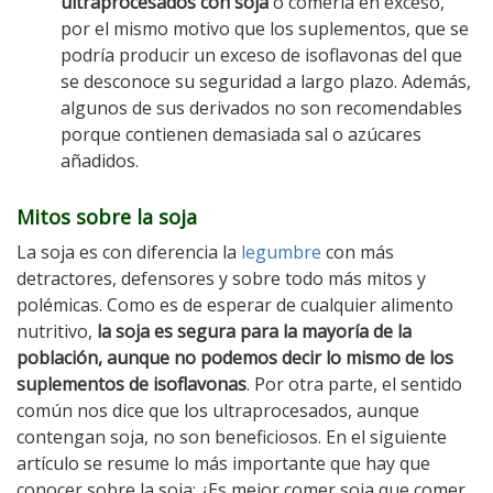
ultraprocesados con soja
o comerla en exceso,
por el mismo motivo que los suplementos, que se
podría producir un exceso de isoflavonas del que
se desconoce su seguridad a largo plazo. Además,
algunos de sus derivados no son recomendables
porque contienen demasiada sal o azúcares
añadidos.
Mitos sobre la soja
La soja es con diferencia la
legumbre
con más
detractores, defensores y sobre todo más mitos y
polémicas. Como es de esperar de cualquier alimento
nutritivo,
la soja es segura para la mayoría de la
población, aunque no podemos decir lo mismo de los
suplementos de isoflavonas
. Por otra parte, el sentido
común nos dice que los ultraprocesados, aunque
contengan soja, no son beneficiosos. En el siguiente
artículo se resume lo más importante que hay que
conocer sobre la soja: ¿Es mejor comer soja que comer