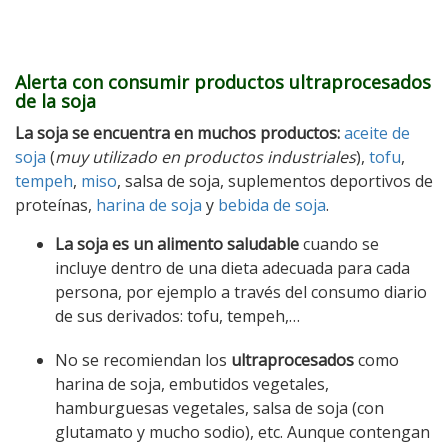
Alerta con consumir productos ultraprocesados
de la soja
La soja se encuentra en muchos productos:
aceite de
soja
(
muy utilizado en productos indus
triales
),
tofu
,
tempeh
,
miso
, salsa de soja, suplementos deportivos de
proteínas,
harina de soja
y
bebida de soja
.
La soja es un alimento saludable
cuando se
incluye dentro de una dieta adecuada para cada
persona, por ejemplo a través del consumo diario
de sus derivados: tofu, tempeh,…
No se recomiendan los
ultraprocesados
como
harina de soja, embutidos vegetales,
hamburguesas vegetales, salsa de soja (con
glutamato y mucho sodio), etc. Aunque contengan