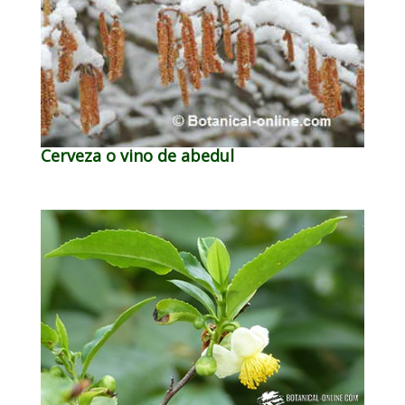
Cerveza o vino de abedul