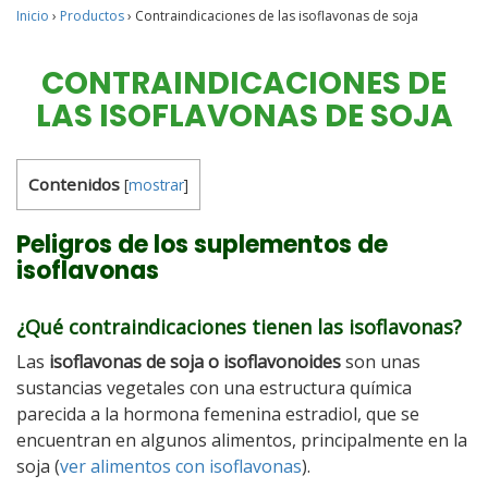
Inicio
›
Productos
›
Contraindicaciones de las isoflavonas de soja
CONTRAINDICACIONES DE
LAS ISOFLAVONAS DE SOJA
Contenidos
[
mostrar
]
Peligros de los suplementos de
isoflavonas
¿Qué contraindicaciones tienen las isoflavonas?
Las
isoflavonas de soja o isoflavonoides
son unas
sustancias vegetales con una estructura química
parecida a la hormona femenina estradiol, que se
encuentran en algunos alimentos, principalmente en la
soja (
ver alimentos con isoflavonas
).