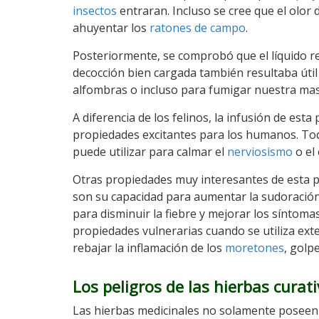
insectos
entraran. Incluso se cree que el olor
ahuyentar los
ratones de campo
.
Posteriormente, se comprobó que el líquido r
decocción bien cargada también resultaba útil
alfombras o incluso para fumigar nuestra mas
A diferencia de los felinos, la infusión de esta
propiedades excitantes para los humanos. Tod
puede utilizar para calmar el
nerviosismo
o el 
Otras propiedades muy interesantes de esta p
son su capacidad para aumentar la sudoración 
para disminuir la fiebre y mejorar los síntomas
propiedades vulnerarias cuando se utiliza ex
rebajar la inflamación de los
moretones
, golpe
Los peligros de las hierbas curat
Las hierbas medicinales no solamente poseen