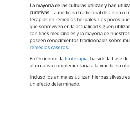
La mayoría de las culturas utilizan y han utili
curativas
. La medicina tradicional de China o I
terapias en remedios herbales. Los pocos pue
que sobreviven en la actualidad siguen utiliza
con fines medicinales y la mayoría de nuestra
poseen conocimientos tradicionales sobre mul
remedios caseros
.
En Occidente, la
fitoterapia
, ha sido la base d
alternativa complementaria a la «medicina ofici
Incluso los animales utilizan hierbas silvest
un efecto determinado.