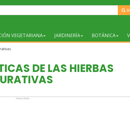
B
CIÓN VEGETARIANA
JARDINERÍA
BOTÁNICA
V
rativas
ICAS DE LAS HIERBAS
URATIVAS