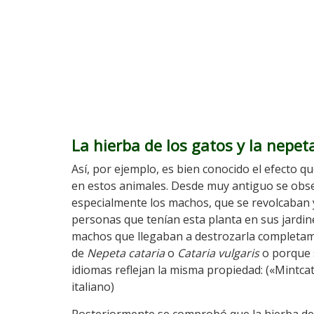
La hierba de los gatos y la nepet
Así, por ejemplo, es bien conocido el efecto q
en estos animales. Desde muy antiguo se obser
especialmente los machos, que se revolcaban 
personas que tenían esta planta en sus jardin
machos que llegaban a destrozarla completamen
de
Nepeta cataria
o
Cataria vulgaris
o porque 
idiomas reflejan la misma propiedad: («Mintcat
italiano)