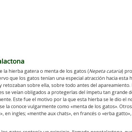
alactona
ue la hierba gatera o menta de los gatos (
Nepeta cataria
) pr
vo que los gatos tenían una especial atracción hacia esta h
y retozaban sobre ella, sobre todo antes del apareamiento.
es se veían obligados a protegerlas del ímpetu tan grande d
te. Este fue el motivo por la que esta hierba se le dio el 
se la conoce vulgarmente como «menta de los gatos». Otros
», en ingles; «menthe aux chats», en francés o «erba gatto»,