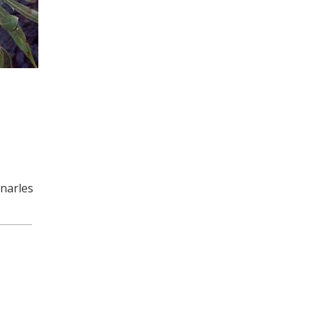
onarles