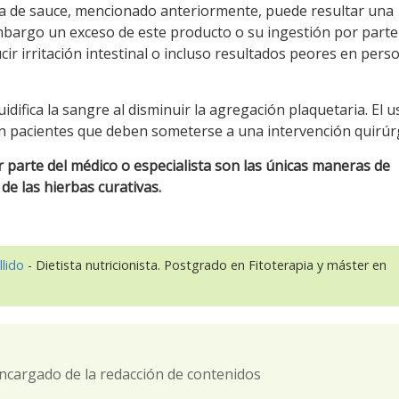
a de sauce, mencionado anteriormente, puede resultar una
 embargo un exceso de este producto o su ingestión por parte
 irritación intestinal o incluso resultados peores en pers
fluidifica la sangre al disminuir la agregación plaquetaria. El 
en pacientes que deben someterse a una intervención quirúrg
 parte del médico o especialista son las únicas maneras de
de las hierbas curativas.
llido
- Dietista nutricionista. Postgrado en Fitoterapia y máster en
ncargado de la redacción de contenidos