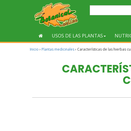
USOS DE LAS PLANTAS
NUTRI
Inicio
›
Plantas medicinales
›
Características de las hierbas cu
CARACTERÍST
C