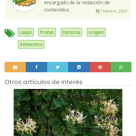
encargado de la redacción de
contenidos
1 febrero, 2026
caqui
frutas
historia
origen
Alimentos
Otros artículos de interés