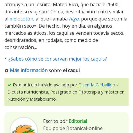
atribuye a un Jesuita, Mateo Ricci, que hacia el 1600,
durante su viaje por China, describía «un fruto similar
al
melocotón
, al que llamaba
higo
, porque que se comía
también seco». De hecho, hoy en día, en algunos
mercados asiáticos, los caqui se venden todavía secos,
deshidratados, en rodajas, como medio de
conservación…
*
¿Sabes cómo se conservan mejor los caquis?
Más información
sobre
el caqui
.
Este artículo ha sido avalado por
Elisenda Carballido
-
Dietista nutricionista. Postgrado en Fitoterapia y máster en
Nutrición y Metabolismo.
Escrito por
Editorial
Equipo de Botanical-online