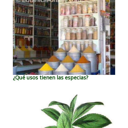
¿Qué usos tienen las especias?