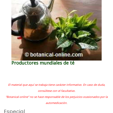
Productores mundiales de té
El material que aquí se trabaja tiene carácter informativo. En caso de duda,
consúltese con el facultativo.
"Botanical-online" no se hace responsable de los perjuicios ocasionados por la
automedicación.
Especial