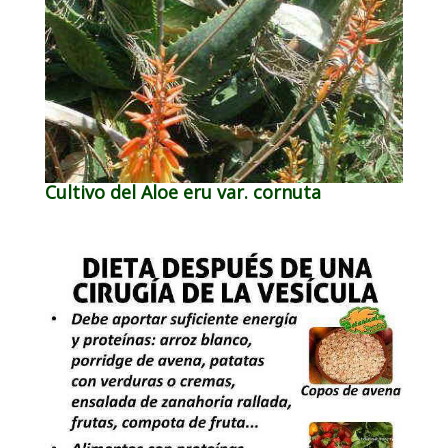
Cultivo del Aloe eru var. cornuta