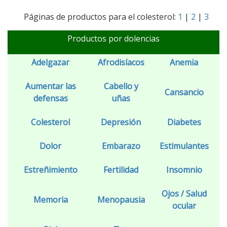
Páginas de productos para el colesterol:
1
|
2
|
3
Productos por dolencias
Adelgazar
Afrodisíacos
Anemia
Aumentar las
Cabello y
Cansancio
defensas
uñas
Colesterol
Depresión
Diabetes
Dolor
Embarazo
Estimulantes
Estreñimiento
Fertilidad
Insomnio
Ojos / Salud
Memoria
Menopausia
ocular