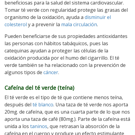
beneficiosas para la salud del sistema cardiovascular.
Tomar té verde con regularidad protege las grasas del
organismo de la oxidación, ayuda a
disminuir el
colesterol
y a prevenir la
mala circulación
.
Pueden beneficiarse de sus propiedades antioxidantes
las personas con hábitos tabáquicos, pues las
catequinas ayudan a proteger las células de la
oxidación producida por el humo del cigarrillo. El té
verde también se ha relacionado con la prevención de
algunos tipos de
cáncer
.
Cafeína del té verde (teína)
El té verde es el tipo de té que contiene menos teína,
después del
té blanco
. Una taza de té verde nos aporta
20mg. de cafeína, que es una cuarta parte de lo que nos
aporta una taza de café (80mg.). Parte de la cafeína está
unida a los
taninos
, que retrasan la absorción de la
cafeína en el cuerpo y produce un efecto estimulante