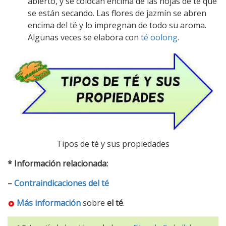
abierto, y se colocan encima de las hojas de té que
se están secando. Las flores de jazmín se abren
encima del té y lo impregnan de todo su aroma.
Algunas veces se elabora con
té oolong
.
Tipos de té y sus propiedades
* Información relacionada:
–
Contraindicaciones del té
Más información
sobre
el té
.