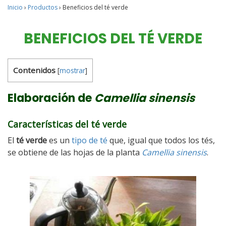
Inicio
›
Productos
›
Beneficios del té verde
BENEFICIOS DEL TÉ VERDE
Contenidos
[
mostrar
]
Elaboración de
Camellia sinensis
Características del té verde
El
té verde
es un
tipo de té
que, igual que todos los tés,
se obtiene de las hojas de la planta
Camellia sinensis
.