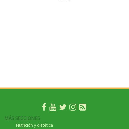
MÁS SECCIONES
Nutrición y dietética