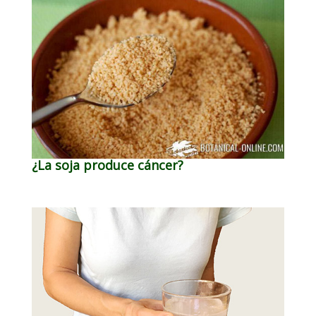
¿La soja produce cáncer?