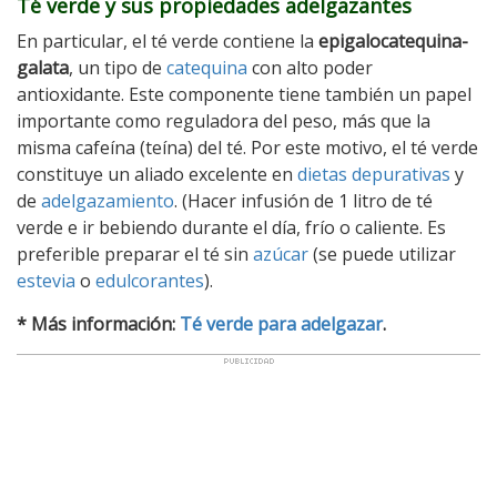
Té verde y sus propiedades adelgazantes
En particular, el té verde contiene la
epigalocatequina-
galata
, un tipo de
catequina
con alto poder
antioxidante. Este componente tiene también un papel
importante como reguladora del peso, más que la
misma cafeína (teína) del té. Por este motivo, el té verde
constituye un aliado excelente en
dietas depurativas
y
de
adelgazamiento
. (Hacer infusión de 1 litro de té
verde e ir bebiendo durante el día, frío o caliente. Es
preferible preparar el té sin
azúcar
(se puede utilizar
estevia
o
edulcorantes
).
* Más información:
Té verde para adelgazar
.