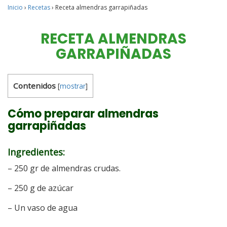
Inicio
›
Recetas
›
Receta almendras garrapiñadas
RECETA ALMENDRAS
GARRAPIÑADAS
Contenidos
[
mostrar
]
Cómo preparar almendras
garrapiñadas
Ingredientes:
– 250 gr de almendras crudas.
– 250 g de azúcar
– Un vaso de agua