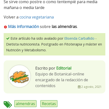
Se sirve como postre o como tentempié para media
mañana o media tarde
Volver a
cocina vegetariana
Más información
sobre
las almendras
.
Este artículo ha sido avalado por
Elisenda Carballido
-
Dietista nutricionista. Postgrado en Fitoterapia y máster en
Nutrición y Metabolismo.
Escrito por
Editorial
Equipo de Botanical-online
encargado de la redacción de
contenidos
2 agosto, 2021
almendras
Recetas