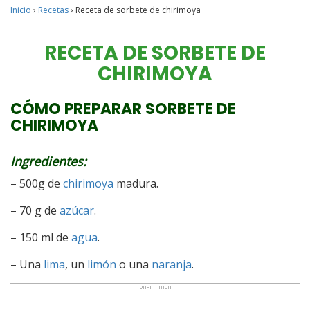
Inicio
›
Recetas
›
Receta de sorbete de chirimoya
RECETA DE SORBETE DE
CHIRIMOYA
CÓMO PREPARAR SORBETE DE
CHIRIMOYA
Ingredientes:
– 500g de
chirimoya
madura.
– 70 g de
azúcar
.
– 150 ml de
agua
.
– Una
lima
, un
limón
o una
naranja
.