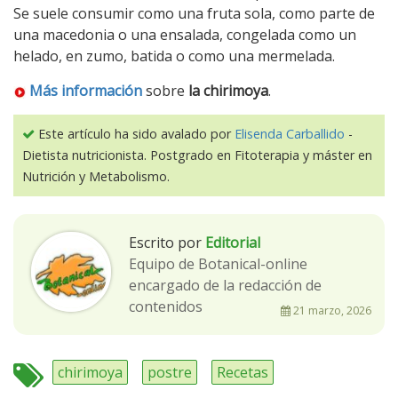
Se suele consumir como una fruta sola, como parte de
una macedonia o una ensalada, congelada como un
helado, en zumo, batida o como una mermelada.
Más información
sobre
la chirimoya
.
Este artículo ha sido avalado por
Elisenda Carballido
-
Dietista nutricionista. Postgrado en Fitoterapia y máster en
Nutrición y Metabolismo.
Escrito por
Editorial
Equipo de Botanical-online
encargado de la redacción de
contenidos
21 marzo, 2026
chirimoya
postre
Recetas