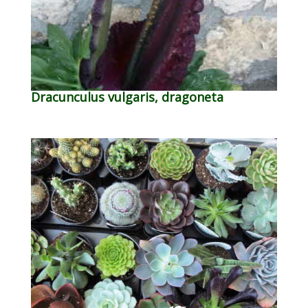
Dracunculus vulgaris, dragoneta