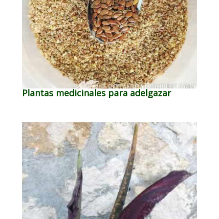
Plantas medicinales para adelgazar