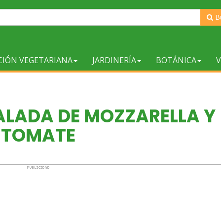
B
CIÓN VEGETARIANA
JARDINERÍA
BOTÁNICA
V
ALADA DE MOZZARELLA Y
TOMATE