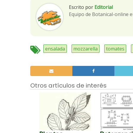
Escrito por
Editorial
Equipo de Botanical-online e
ensalada
mozzarella
tomates
Otros artículos de interés