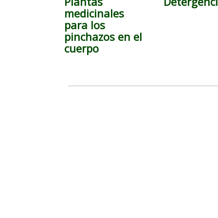
Plantas
Detergenc
medicinales
para los
pinchazos en el
cuerpo