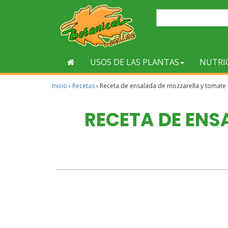
USOS DE LAS PLANTAS
NUTRI
Inicio
›
Recetas
›
Receta de ensalada de mozzarella y tomate
RECETA DE ENS