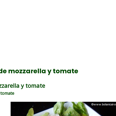
e mozzarella y tomate
zarella y tomate
y tomate