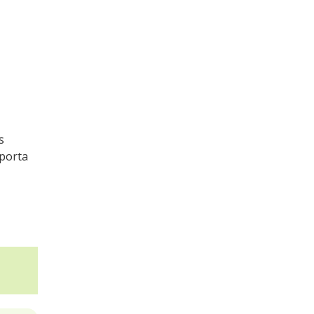
s
porta