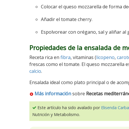
Colocar el queso mozzarella de forma dec
Añadir el tomate cherry.
Espolvorear con orégano, sal y aliñar al 
Propiedades de la ensalada de m
Receta rica en
fibra
, vitaminas (
licopeno
,
caro
frescas como el tomate. El queso mozzarella e
calcio
.
Ensalada ideal como plato principal o de ac
Más información
sobre
Recetas mediterrán
Este artículo ha sido avalado por
Elisenda Carba
Nutrición y Metabolismo.