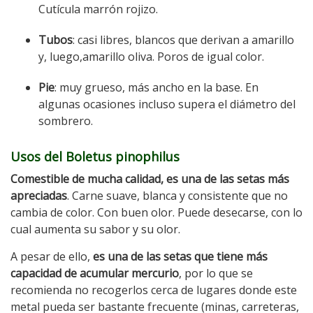
Cutícula marrón rojizo.
Tubos
: casi libres, blancos que derivan a amarillo
y, luego,amarillo oliva. Poros de igual color.
Pie
: muy grueso, más ancho en la base. En
algunas ocasiones incluso supera el diámetro del
sombrero.
Usos del Boletus pinophilus
Comestible de mucha calidad, es una de las setas más
apreciadas
. Carne suave, blanca y consistente que no
cambia de color. Con buen olor. Puede desecarse, con lo
cual aumenta su sabor y su olor.
A pesar de ello,
es una de las setas que tiene más
capacidad de acumular mercurio
, por lo que se
recomienda no recogerlos cerca de lugares donde este
metal pueda ser bastante frecuente (minas, carreteras,