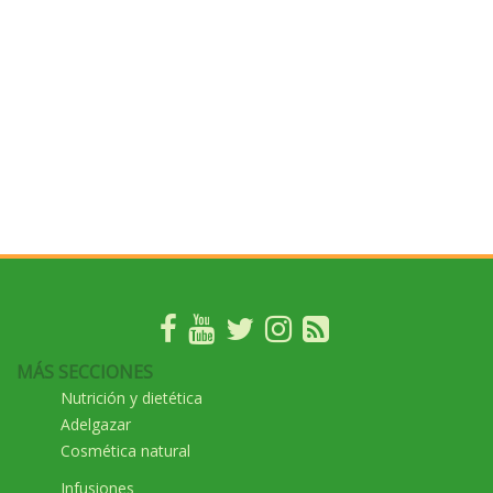
MÁS SECCIONES
Nutrición y dietética
Adelgazar
Cosmética natural
Infusiones