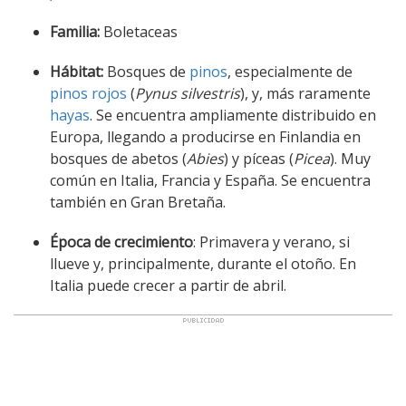
Familia:
Boletaceas
Hábitat:
Bosques de
pinos
, especialmente de
pi
nos rojos
(
Pynus silvestris
), y, más raramente
hayas
. Se encuentra ampliamente distribuido en
Europa, llegando a producirse en Finlandia en
bosques de abetos (
Abies
) y píceas (
Picea
). Muy
común en Italia, Francia y España. Se encuentra
también en Gran Bretaña.
Época de crecimiento
: Primavera y verano, si
llueve y, principalmente, durante el otoño. En
Italia puede crecer a partir de abril.