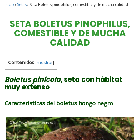
Inicio
›
Setas
›
Seta Boletus pinophilus, comestible y de mucha calidad
SETA BOLETUS PINOPHILUS,
COMESTIBLE Y DE MUCHA
CALIDAD
Contenidos
[
mostrar
]
Boletus pinicola
, seta con hábitat
muy extenso
Características del boletus hongo negro