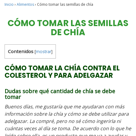
Inicio
›
Alimentos
›
Cómo tomar las semillas de chía
CÓMO TOMAR LAS SEMILLAS
DE CHÍA
Contenidos
[
mostrar
]
CÓMO TOMAR LA CHÍA CONTRA EL
COLESTEROL Y PARA ADELGAZAR
Dudas sobre qué cantidad de chía se debe
tomar
Buenos días, me gustaría que me ayudaran con más
información sobre la chía y cómo se debe utilizar para
adelgazar.
La compré, pero no sé cómo ingerirla ni
cuántas veces al día se toma. De acuerdo con lo que he
leído sobre ella, es un producto que me va a ayudar y