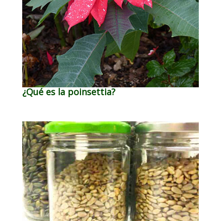
¿Qué es la poinsettia?