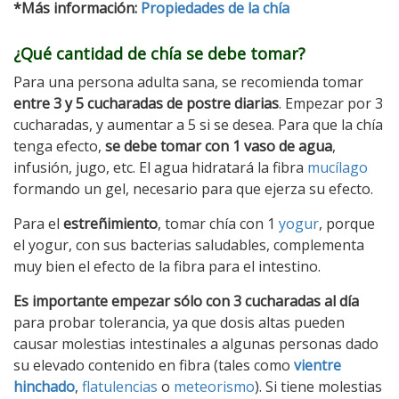
*Más información:
Propiedades de la chía
¿Qué cantidad de chía se debe tomar?
Para una persona adulta sana, se recomienda tomar
entre 3 y 5 cucharadas de postre diarias
. Empezar por 3
cucharadas, y aumentar a 5 si se desea. Para que la chía
tenga efecto,
se debe tomar con 1 vaso de agua
,
infusión, jugo, etc. El agua hidratará la fibra
mucílago
formando un gel, necesario para que ejerza su efecto.
Para el
estreñimiento
, tomar chía con 1
yogur
, porque
el yogur, con sus bacterias saludables, complementa
muy bien el efecto de la fibra para el intestino.
Es importante empezar sólo con 3 cucharadas al día
para probar tolerancia, ya que dosis altas pueden
causar molestias intestinales a algunas personas dado
su elevado contenido en fibra (tales como
vientre
hinchado
,
flatulencias
o
meteorismo
). Si tiene molestias