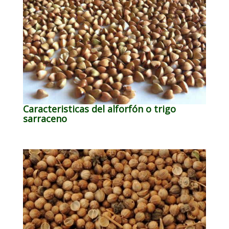
Caracteristicas del alforfón o trigo
sarraceno