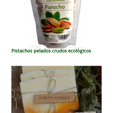
Pistachos pelados crudos ecológicos