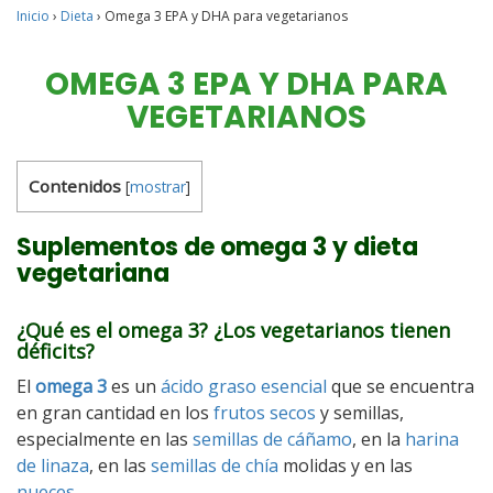
Inicio
›
Dieta
›
Omega 3 EPA y DHA para vegetarianos
OMEGA 3 EPA Y DHA PARA
VEGETARIANOS
Contenidos
[
mostrar
]
Suplementos de omega 3 y dieta
vegetariana
¿Qué es el omega 3? ¿Los vegetarianos tienen
déficits?
El
omega 3
es un
ácido graso esencial
que se encuentra
en gran cantidad en los
frutos secos
y semillas,
especialmente en las
semillas de cáñamo
, en la
harina
de linaza
, en las
semillas de chía
molidas y en las
nueces
.