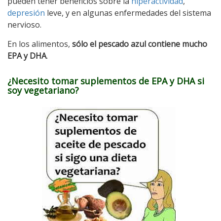
pueden tener beneficios sobre la
hiperactividad
,
depresión
leve, y en algunas enfermedades del sistema
nervioso.
En los alimentos,
sólo el pescado azul contiene mucho
EPA y DHA
.
¿Necesito tomar suplementos de EPA y DHA si
soy vegetariano?