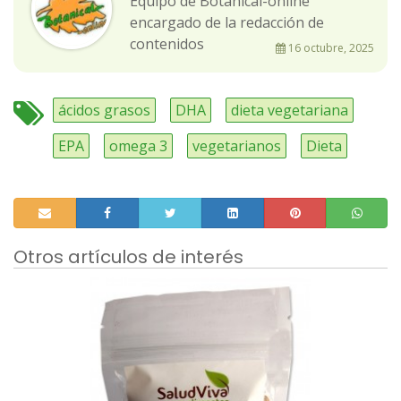
Equipo de Botanical-online
encargado de la redacción de
contenidos
16 octubre, 2025
ácidos grasos
DHA
dieta vegetariana
EPA
omega 3
vegetarianos
Dieta
Otros artículos de interés