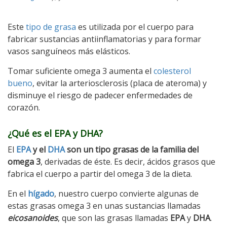
Este
tipo de grasa
es utilizada por el cuerpo para
fabricar sustancias antiinflamatorias y para formar
vasos sanguíneos más elásticos.
Tomar suficiente omega 3 aumenta el
colesterol
bueno
, evitar la arteriosclerosis (placa de ateroma) y
disminuye el riesgo de padecer enfermedades de
corazón.
¿Qué es el EPA y DHA?
El
EPA
y el
DHA
son un tipo grasas de la familia del
omega 3
, derivadas de éste. Es decir, ácidos grasos que
fabrica el cuerpo a partir del omega 3 de la dieta.
En el
hígado
, nuestro cuerpo convierte algunas de
estas grasas omega 3 en unas sustancias llamadas
eicosanoides
, que son las grasas llamadas
EPA
y
DHA
.