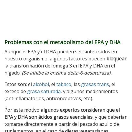
Problemas con el metabolismo del EPA y DHA
Aunque el EPA y el DHA pueden ser sintetizados en
nuestro organismo, algunos factores pueden
bloquear
la transformación del omega 3 en EPA y DHA en el
hígado.
(Se inhibe la enzima delta-6-desaturasa).
Estos son: el
alcohol
, el
tabaco
, las
grasas trans
, el
exceso de
grasa saturada
, y algunos medicamentos
(antiinflamatorios, anticonceptivos, etc.).
Por este motivo
algunos expertos consideran que el
EPA y DHA son ácidos grasos esenciales
, y que deberían
tomarse directamente a partir del pescado azul o de
suplementos, en el caso de dietas vegetarianas.