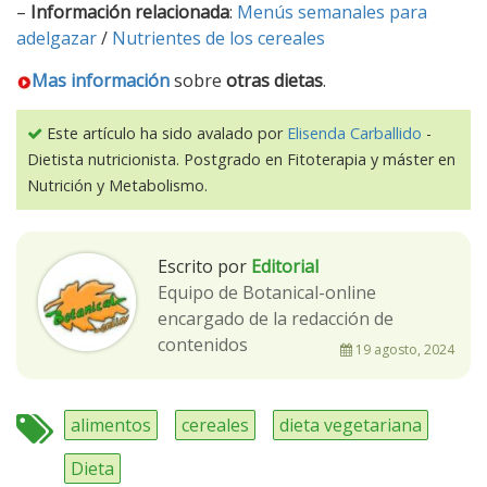
–
Información relacionada
:
Menús semanales para
adelgazar
/
Nutrientes de los cereales
Mas información
sobre
otras dietas
.
Este artículo ha sido avalado por
Elisenda Carballido
-
Dietista nutricionista. Postgrado en Fitoterapia y máster en
Nutrición y Metabolismo.
Escrito por
Editorial
Equipo de Botanical-online
encargado de la redacción de
contenidos
19 agosto, 2024
alimentos
cereales
dieta vegetariana
Dieta