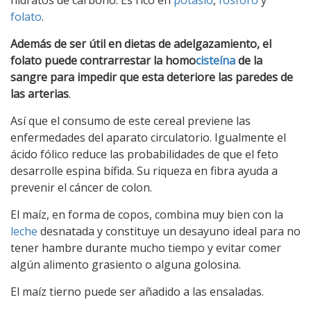
hidratos de carbono. Es rico en
potasio
,
fósforo
y
folato
.
Además de ser útil en dietas de adelgazamiento, el
folato puede contrarrestar la homo
cisteína
de la
sangre para impedir que esta deteriore las paredes de
las arterias
.
Así que el consumo de este cereal previene las
enfermedades del aparato circulatorio. Igualmente el
ácido fólico reduce las probabilidades de que el feto
desarrolle espina bífida. Su riqueza en fibra ayuda a
prevenir el cáncer de colon.
El maíz, en forma de copos, combina muy bien con la
leche
desnatada y constituye un desayuno ideal para no
tener hambre durante mucho tiempo y evitar comer
algún alimento grasiento o alguna golosina.
El maíz tierno puede ser añadido a las ensaladas.