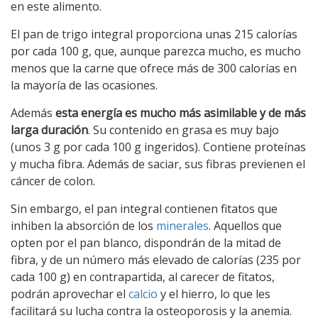
en este alimento.
El pan de trigo integral proporciona unas 215 calorías
por cada 100 g, que, aunque parezca mucho, es mucho
menos que la carne que ofrece más de 300 calorías en
la mayoría de las ocasiones.
Además
esta energía es mucho más asimilable y de más
larga duración
. Su contenido en grasa es muy bajo
(unos 3 g por cada 100 g ingeridos). Contiene proteínas
y mucha fibra. Además de saciar, sus fibras previenen el
cáncer de colon.
Sin embargo, el pan integral contienen fitatos que
inhiben la absorción de los
minerales
. Aquellos que
opten por el pan blanco, dispondrán de la mitad de
fibra, y de un número más elevado de calorías (235 por
cada 100 g) en contrapartida, al carecer de fitatos,
podrán aprovechar el
calcio
y el hierro, lo que les
facilitará su lucha contra la osteoporosis y la anemia.