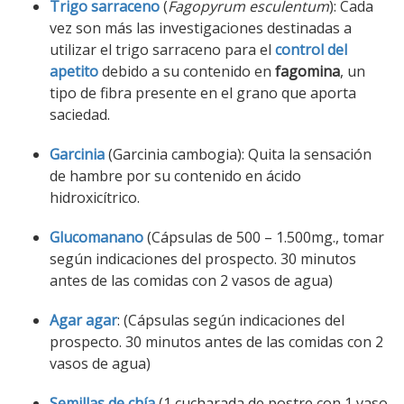
Trigo sarraceno
(
Fagopyrum esculentum
): Cada
vez son más las investigaciones destinadas a
utilizar el trigo sarraceno para el
control del
apetito
debido a su contenido en
fagomina
, un
tipo de fibra presente en el grano que aporta
saciedad.
Garcinia
(Garcinia cambogia): Quita la sensación
de hambre por su contenido en ácido
hidroxicítrico.
Glucomanano
(Cápsulas de 500 – 1.500mg., tomar
según indicaciones del prospecto. 30 minutos
antes de las comidas con 2 vasos de agua)
Agar agar
: (Cápsulas según indicaciones del
prospecto. 30 minutos antes de las comidas con 2
vasos de agua)
Semillas de chía
(1 cucharada de postre con 1 vaso