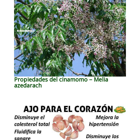
Propiedades del cinamomo – Melia
azedarach