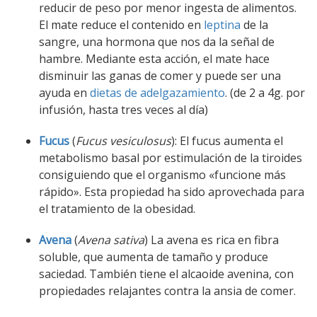
reducir de peso por menor ingesta de alimentos.
El mate reduce el contenido en
leptina
de la
sangre, una hormona que nos da la señal de
hambre. Mediante esta acción, el mate hace
disminuir las ganas de comer y puede ser una
ayuda en
dietas de adelgazamiento
. (de 2 a 4g. por
infusión, hasta tres veces al día)
Fucus
(
Fucus vesiculosus
): El fucus aumenta el
metabolismo basal por estimulación de la tiroides
consiguiendo que el organismo «funcione más
rápido». Esta propiedad ha sido aprovechada para
el tratamiento de la obesidad.
Avena
(
Avena sativa
) La avena es rica en fibra
soluble, que aumenta de tamaño y produce
saciedad. También tiene el alcaoide avenina, con
propiedades relajantes contra la ansia de comer.