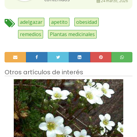
24 marzo, 2026
adelgazar
apetito
obesidad
remedios
Plantas medicinales
Otros artículos de interés