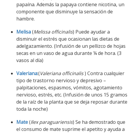
papaína. Además la papaya contiene nicotina, un
componente que disminuye la sensación de
hambre.
Melisa
(
Melissa officinalis
) Puede ayudar a
disminuir el estrés que ocasionan las dietas de
adelgazamiento. (Infusión de un pellizco de hojas
secas en un vaso de agua durante ¼ de hora. (3
vasos al día)
Valeriana
:(
Valeriana officinalis
) Contra cualquier
tipo de trastorno nervioso y depresivo –
palpitaciones, espasmos, vómitos, agotamiento
nervioso, estrés, etc. (Infusión de unos 15 gramos
de la raíz de la planta que se deja reposar durante
toda la noche)
Mate
(
Ilex paraguariensis
) Se ha demostrado que
el consumo de mate suprime el apetito y ayuda a