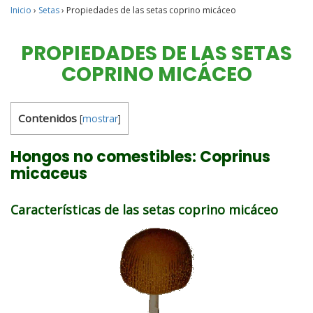
Inicio
›
Setas
›
Propiedades de las setas coprino micáceo
PROPIEDADES DE LAS SETAS
COPRINO MICÁCEO
Contenidos
[
mostrar
]
Hongos no comestibles: Coprinus
micaceus
Características de las setas coprino micáceo