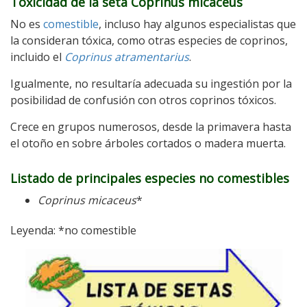
Toxicidad de la seta Coprinus micaceus
No es
comestible
, incluso hay algunos especialistas que
la consideran tóxica, como otras especies de coprinos,
incluido el
Coprinus atramentarius
.
Igualmente, no resultaría adecuada su ingestión por la
posibilidad de confusión con otros coprinos tóxicos.
Crece en grupos numerosos, desde la primavera hasta
el otoño en sobre árboles cortados o madera muerta.
Listado de principales especies no comestibles
Coprinus micaceus
*
Leyenda: *no comestible