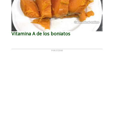
Vitamina A de los boniatos