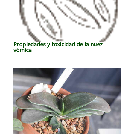
Propiedades y toxicidad de la nuez
vómica