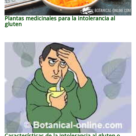
Plantas medicinales para la intolerancia al
gluten
Características de la intolerancia al gluten o