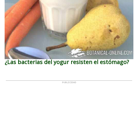
¿Las bacterias del yogur resisten el estómago?