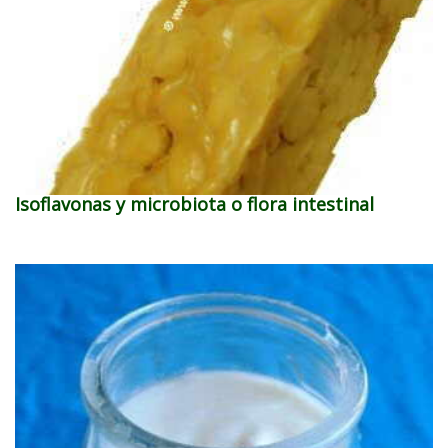
Isoflavonas y microbiota o flora intestinal