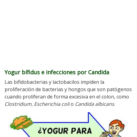
Yogur bífidus e infecciones por Candida
Las bifidobacterias y lactobacilos impiden la
proliferación de bacterias y hongos que son patógenos
cuando proliferan de forma excesiva en el colon, como
Clostridium
,
Escherichia coli
o
Candida albicans
.