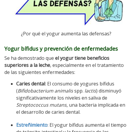
¿Por qué el yogur aumenta las defensas?
Yogur bífidus y prevención de enfermedades
Se ha demostrado que
el yogur tiene beneficios
superiores a la leche
, especialmente en el tratamiento
de las siguientes enfermedades:
Caries dental
: El consumo de yogures bífidus
(
Bifidobacterium animalis
spp.
lactis
) disminuyó
significativamente los niveles en saliva de
Streptococcus mutans
, una bacteria implicada en
el desarrollo de caries dental.
Estreñimiento
: El yogur bífidus aumenta el tiempo