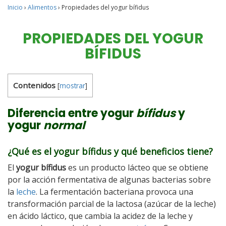
Inicio
›
Alimentos
›
Propiedades del yogur bífidus
PROPIEDADES DEL YOGUR
BÍFIDUS
Contenidos
[
mostrar
]
Diferencia entre yogur
bífidus
y
yogur
normal
¿Qué es el yogur bífidus y qué beneficios tiene?
El
yogur bífidus
es un producto lácteo que se obtiene
por la acción fermentativa de algunas bacterias sobre
la
leche
. La fermentación bacteriana provoca una
transformación parcial de la lactosa (azúcar de la leche)
en ácido láctico, que cambia la acidez de la leche y