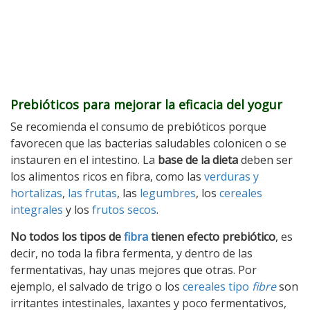
Prebióticos para mejorar la eficacia del yogur
Se recomienda el consumo de prebióticos porque
favorecen que las bacterias saludables colonicen o se
instauren en el intestino. La
base de la dieta
deben ser
los alimentos ricos en fibra, como las
verduras y
hortalizas
,
las frutas
, las
legumbres
, los
cereales
integrales
y los
frutos secos
.
No todos los tipos de
fibra
tienen efecto prebiótico
, es
decir, no toda la fibra fermenta, y dentro de las
fermentativas, hay unas mejores que otras. Por
ejemplo, el salvado de trigo o los
cereales tipo
fibre
son
irritantes intestinales, laxantes y poco fermentativos,