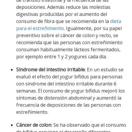
de tránsito intestinal y la frecuencia de las
deposiciones. Además reduce las molestias
digestivas producidas por el aumento del
consumo de fibra que se recomienda en la
dieta
para el estreñimiento
. Igualmente, por su papel
preventivo sobre el cáncer de colon y recto, se
recomienda que las personas con estreñimiento
consuman habitualmente lácteos fermentados,
por ejemplo entre 1 y 2 yogures cada día.
Síndrome del intestino irritable
: En un estudio se
evaluó el efecto del yogur bífidus para personas
con síndrome del intestino irritable durante 6
semanas. El consumo de yogur bífidus mejoró los
síntomas de distensión abdominal y aumentó la
frecuencia de deposiciones de las personas con
estreñimiento.
Cáncer de colon
: Se ha observado que el consumo