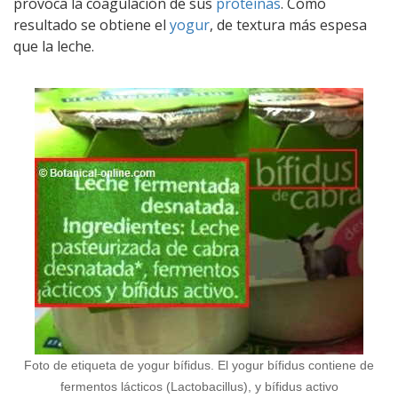
provoca la coagulación de sus
proteínas
. Como
resultado se obtiene el
yogur
, de textura más espesa
que la leche.
Foto de etiqueta de yogur bífidus. El yogur bífidus contiene de
fermentos lácticos (Lactobacillus), y bífidus activo