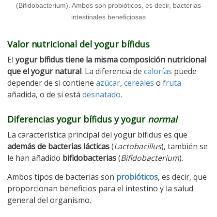
(Bifidobacterium). Ambos son probióticos, es decir, bacterias
intestinales beneficiosas
Valor nutricional del yogur bífidus
El
yogur bífidus tiene la misma composición nutricional
que el yogur natural
. La diferencia de
calorías
puede
depender de si contiene
azúcar
,
cereales
o
fruta
añadida, o de si está
desnatado
.
Diferencias yogur bífidus y yogur
normal
La característica principal del yogur bífidus es que
además de bacterias lácticas
(
Lactobacillus
), también se
le han añadido
bifidobacterias
(
Bifidobacterium
).
Ambos tipos de bacterias son
probióticos
, es decir, que
proporcionan beneficios para el intestino y la salud
general del organismo.