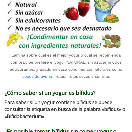
Lámina sobre cuál es el mejor yogur o cuál se recomienda
comprar. Se prefiere el yogur NATURAL, sin azúcar ni otros
edulcorantes, y añadir en casa condimentos naturales como
copos de avena
, frutas, frutos secos o semillas
¿Cómo saber si un yogur es bífidus?
Para saber si un yogur contiene bífidus se puede
consultar la etiqueta en busca de la palabra «bífidus» o
«Bifidobacterium»
.
¿Es posible tomar bífidus sin comer yogur o