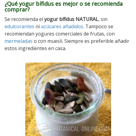
¿Qué yogur bífidus es mejor o se recomienda
comprar?
Se recomienda el
yogur bífidus NATURAL
, sin
edulcorantes
ni
azúcares añadidos
. Tampoco se
recomiendan yogures comerciales de frutas, con
mermeladas
o con muesli. Siempre es preferible añadir
estos ingredientes en casa.