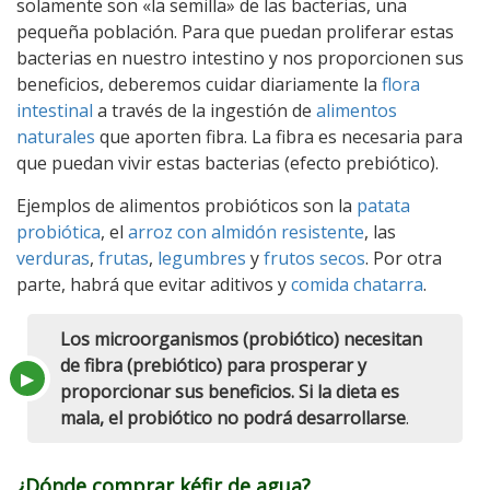
solamente son «la semilla» de las bacterias, una
pequeña población. Para que puedan proliferar estas
bacterias en nuestro intestino y nos proporcionen sus
beneficios, deberemos cuidar diariamente la
flora
intestinal
a través de la ingestión de
alimentos
naturales
que aporten fibra. La fibra es necesaria para
que puedan vivir estas bacterias (efecto prebiótico).
Ejemplos de alimentos probióticos son la
patata
probiótica
, el
arroz con almidón resistente
, las
verduras
,
frutas
,
legumbres
y
frutos secos
. Por otra
parte, habrá que evitar aditivos y
comida chatarra
.
Los microorganismos (probiótico) necesitan
de fibra (prebiótico) para prosperar y
proporcionar sus beneficios. Si la dieta es
mala, el probiótico no podrá desarrollarse
.
¿Dónde comprar kéfir de agua?