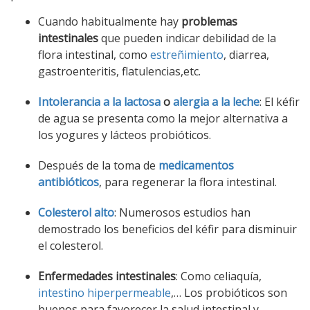
Cuando habitualmente hay
problemas
intestinales
que pueden indicar debilidad de la
flora intestinal, como
estreñimiento
, diarrea,
gastroenteritis, flatulencias,etc.
Intolerancia a la lactosa
o
alergia a la leche
: El kéfir
de agua se presenta como la mejor alternativa a
los yogures y lácteos probióticos.
Después de la toma de
medicamentos
antibióticos
, para regenerar la flora intestinal.
Colesterol alto
: Numerosos estudios han
demostrado los beneficios del kéfir para disminuir
el colesterol.
Enfermedades intestinales
: Como celiaquía,
intestino hiperpermeable
,… Los probióticos son
buenos para favorecer la salud intestinal y