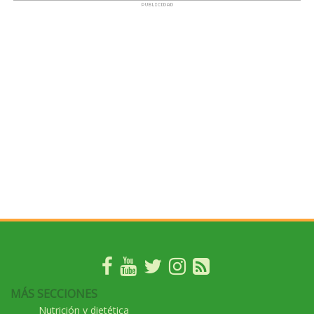
MÁS SECCIONES
Nutrición y dietética