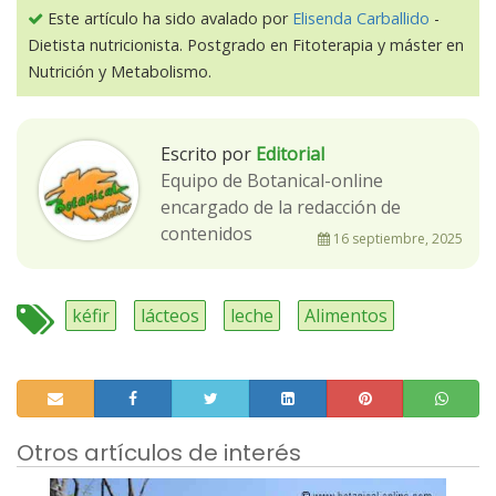
Este artículo ha sido avalado por
Elisenda Carballido
-
Dietista nutricionista. Postgrado en Fitoterapia y máster en
Nutrición y Metabolismo.
Escrito por
Editorial
Equipo de Botanical-online
encargado de la redacción de
contenidos
16 septiembre, 2025
kéfir
lácteos
leche
Alimentos
Otros artículos de interés