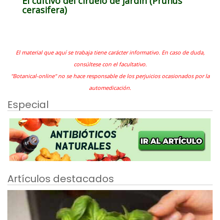
El cultivo del ciruelo de jardín (Prunus
cerasifera)
El material que aquí se trabaja tiene carácter informativo. En caso de duda,
consúltese con el facultativo.
"Botanical-online" no se hace responsable de los perjuicios ocasionados por la
automedicación.
Especial
Artículos destacados