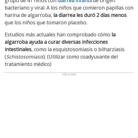
grupo de 41 niños con
diarrea infantil
de origen
bacteriano y viral. A los niños que comieron papillas con
harina de algarroba,
la diarrea les duró 2 días menos
que los niños que tomaron placebo.
Estudios más actuales han comprobado cómo
la
algarroba ayuda a curar diversas infecciones
intestinales
, como la esquistosomiasis o bilharziasis
(
Schistosomiasis
). (Utilizar como coadyuvante del
tratamiento médico)