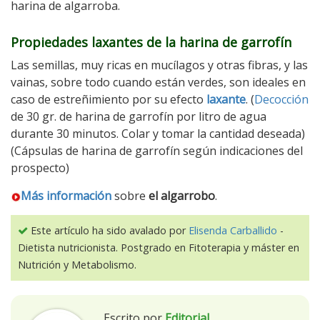
harina de algarroba.
Propiedades laxantes de la harina de garrofín
Las semillas, muy ricas en mucílagos y otras fibras, y las
vainas, sobre todo cuando están verdes, son ideales en
caso de estreñimiento por su efecto
laxante
. (
Decocción
de 30 gr. de harina de garrofín por litro de agua
durante 30 minutos. Colar y tomar la cantidad deseada)
(Cápsulas de harina de garrofín según indicaciones del
prospecto)
Más información
sobre
el algarrobo
.
Este artículo ha sido avalado por
Elisenda Carballido
-
Dietista nutricionista. Postgrado en Fitoterapia y máster en
Nutrición y Metabolismo.
Escrito por
Editorial