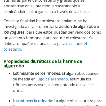
sus fibras parte del colesterol y grasas que se
encuentran en el intestino, arrastrándolo y
eliminándolo del organismo a través de las heces.
Con esta finalidad hipocolesterolemiante, se ha
investigado a nivel comercial la
adición de algarroba a
los yogures
, para que estos puedan ser vendidos como
un alimento funcional para reducir el colesterol. Se
debe acompañar de una
dieta para disminuir el
colesterol
.
Propiedades diuréticas de la harina de
algarrobo
Estimulante de los riñones
: El algarrobo, cuando
se mezcla en
jugo de arándano
, estimula los
riñones perezosos, incrementando el nivel de
orina.
Incontinencia urinaria
: La algarroba se utiliza para