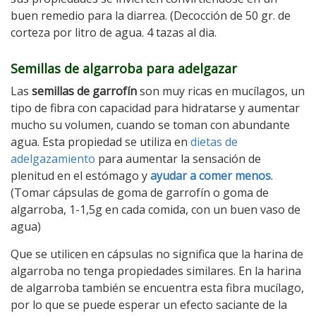
buen remedio para la diarrea. (Decocción de 50 gr. de
corteza por litro de agua. 4 tazas al dia.
Semillas de algarroba para adelgazar
Las
semillas de garrofín
son muy ricas en mucílagos, un
tipo de fibra con capacidad para hidratarse y aumentar
mucho su volumen, cuando se toman con abundante
agua. Esta propiedad se utiliza en
dietas de
adelgazamiento
para aumentar la sensación de
plenitud en el estómago y
ayudar a comer menos
.
(Tomar cápsulas de goma de garrofín o goma de
algarroba, 1-1,5g en cada comida, con un buen vaso de
agua)
Que se utilicen en cápsulas no significa que la harina de
algarroba no tenga propiedades similares. En la harina
de algarroba también se encuentra esta fibra mucílago,
por lo que se puede esperar un efecto saciante de la