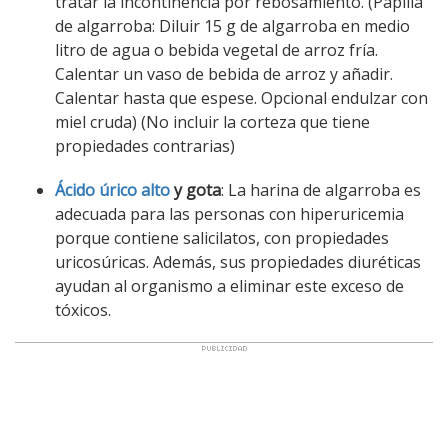
tratar la incontinencia por rebosamiento. (Papilla
de algarroba: Diluir 15 g de algarroba en medio
litro de agua o bebida vegetal de arroz fría.
Calentar un vaso de bebida de arroz y añadir.
Calentar hasta que espese. Opcional endulzar con
miel cruda) (No incluir la corteza que tiene
propiedades contrarias)
Ácido úrico alto
y gota
: La harina de algarroba es
adecuada para las personas con hiperuricemia
porque contiene salicilatos, con propiedades
uricosúricas. Además, sus propiedades diuréticas
ayudan al organismo a eliminar este exceso de
tóxicos.