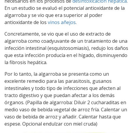
necesarios en los procesos de
desintoxicación hepática
.
En un estudio se evaluó el potencial antioxidante de la
algarroba y se vio que era superior al poder
antioxidante de los
vinos añejos
.
Concretamente, se vio que el uso de extracto de
algarroba como coadyuvante de un tratamiento de una
infección intestinal (esquistosomiasis), redujo los daños
que esta infección producía en el hígado, disminuyendo
la fibrosis hepática.
Por lo tanto, la algarroba se presenta como un
excelente remedio para las parasitosis, gusanos
intestinales y todo tipo de infecciones que afecten al
tracto digestivo y que puedan afectar a los demás
órganos. (Papilla de algarroba: Diluir 2 cucharaditas en
medio vaso de bebida vegetal de arroz fría. Calentar un
vaso de bebida de arroz y añadir. Calentar hasta que
espese. Opcional endulzar con miel cruda)