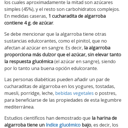
los cuales aproximadamente la mitad son azúcares
simples (45%), y el resto son carbohidratos complejos.
En medidas caseras,
1 cucharadita de algarroba
contiene 4 g. de azúcar
.
Se debe mencionar que la algarroba tiene otras
sustancias edulcorantes, como el pinitol, que no
afectan al azúcar en sangre. Es decir,
la algarroba
proporciona más dulzor que el azúcar, sin elevar tanto
la respuesta glucémica
(el azúcar en sangre), siendo
por lo tanto una buena opción edulcorante.
Las personas diabéticas pueden añadir un par de
cucharaditas de algarroba en los yogures, tostadas,
muesli, porridge, leche,
bebidas vegetales
o postres,
para beneficiarse de las propiedades de esta legumbre
mediterránea.
Estudios científicos han demostrado que
la harina de
algarroba tiene un
índice glucémico
bajo
, es decir, los