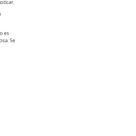
sticar.
e
o es
osa. Se