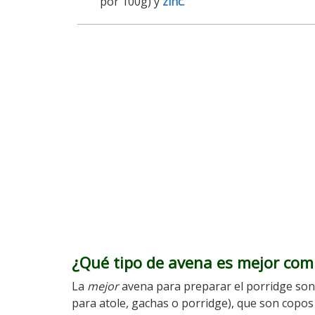
por 100g) y
zinc
.
¿Qué tipo de avena es mejor com
La
mejor
avena para preparar el porridge son
para atole, gachas o porridge), que son copos