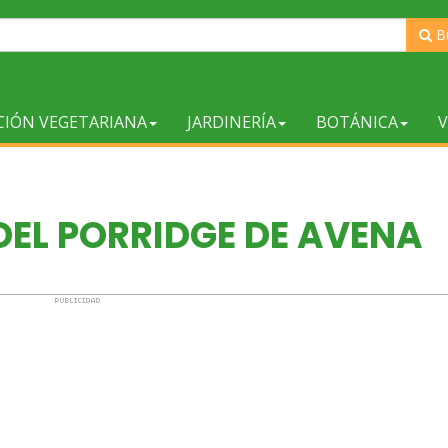
B
CIÓN VEGETARIANA
JARDINERÍA
BOTÁNICA
V
DEL PORRIDGE DE AVENA