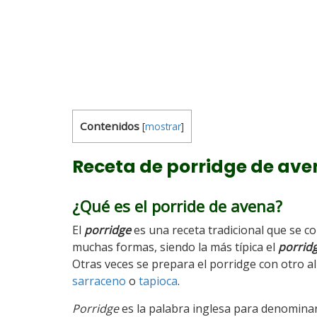
Contenidos
[
mostrar
]
Receta de porridge de av
¿Qué es el porride de avena?
El
porridge
es una receta tradicional que se 
muchas formas, siendo la más típica el
porrid
Otras veces se prepara el porridge con otro 
sarraceno
o
tapioca
.
Porridge
es la palabra inglesa para denominar