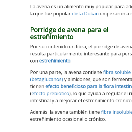
La avena es un alimento muy popular para ad
la que fue popular
dieta Dukan
empezaron a r
Porridge de avena para el
estreñimiento
Por su contenido en fibra, el porridge de aven
resulta particularmente interesante para per
con
estreñimiento
.
Por una parte, la avena contiene
fibra soluble
(betaglucanos)
y almidones, que son fermenta
tienen
efecto beneficioso para la flora intestin
(
efecto prebiótico
), lo que ayuda a regular el 
intestinal y a mejorar el estreñimiento crónico
Además, la avena también tiene
fibra insolubl
estreñimiento ocasional o crónico.