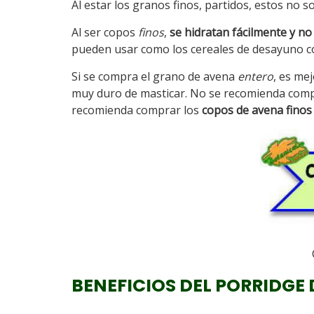
Al estar los granos finos, partidos, estos no 
Al ser copos
finos
,
se hidratan fácilmente y n
pueden usar como los cereales de desayuno c
Si se compra el grano de avena
entero
, es me
muy duro de masticar. No se recomienda comp
recomienda comprar los
copos de avena finos
BENEFICIOS DEL PORRIDGE