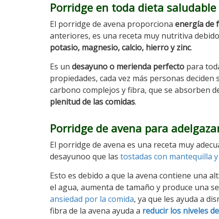
Porridge en toda dieta saludable
El porridge de avena proporciona
energía de f
anteriores, es una receta muy nutritiva debid
potasio, magnesio, calcio, hierro y zinc
.
Es un
desayuno o merienda perfecto
para toda
propiedades, cada vez más personas deciden s
carbono complejos y fibra, que se absorben d
plenitud de las comidas
.
Porridge de avena para adelgaza
El porridge de avena es una receta muy adec
desayunoo que las
tostadas con mantequilla 
Esto es debido a que la avena contiene una alt
el agua, aumenta de tamaño y produce una sen
ansiedad por la comida
, ya que les ayuda a d
fibra de la avena ayuda a
reducir los niveles de