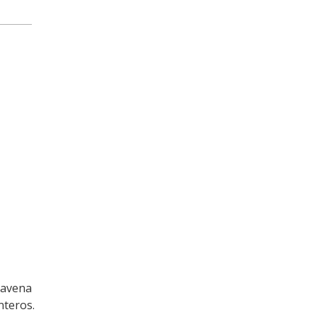
 avena
nteros.