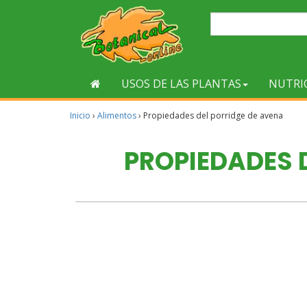
USOS DE LAS PLANTAS
NUTRI
Inicio
›
Alimentos
›
Propiedades del porridge de avena
PROPIEDADES 