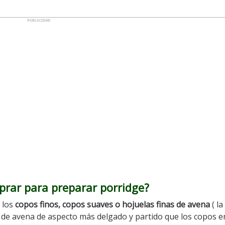
prar para preparar porridge?
 los
copos finos, copos suaves o hojuelas finas de avena
( la
 de avena de aspecto más delgado y partido que los copos e