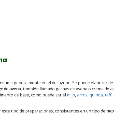
ena
consume generalmente en el desayuno. Se puede elaborar de
ge
de avena
, también llamado gachas de avena o crema de a
alimento de base, como puede ser el
mijo
,
arroz
,
quinoa
,
teff
,
 este tipo de preparaciones, consistentes en un tipo de
papi