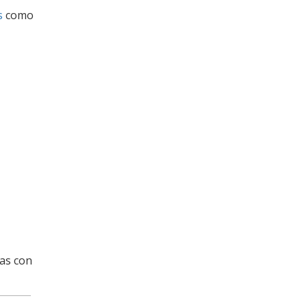
s
como
nas con