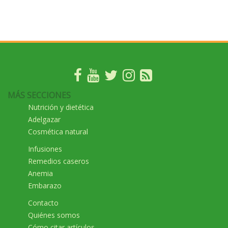
MÁS SECCIONES
Nutrición y dietética
Adelgazar
Cosmética natural
Infusiones
Remedios caseros
Anemia
Embarazo
Contacto
Quiénes somos
Cómo citar artículos