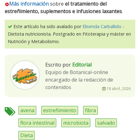
Más información
sobre
el tratamiento del
estreñimiento, suplementos e infusiones laxantes
.
Este artículo ha sido avalado por
Elisenda Carballido
-
Dietista nutricionista. Postgrado en Fitoterapia y máster en
Nutrición y Metabolismo.
Escrito por
Editorial
Equipo de Botanical-online
encargado de la redacción de
contenidos
18 abril, 2026
avena
estreñimiento
fibra
flora intestinal
microbiota
salvado
Dieta