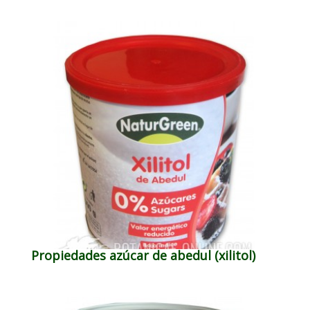
Propiedades azúcar de abedul (xilitol)