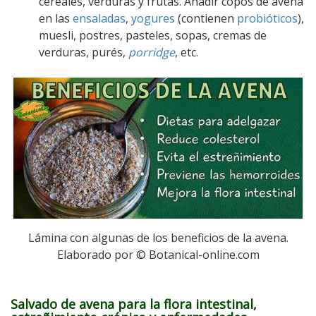
cereales, verduras y frutas. Añadir copos de avena
en las
ensaladas
,
yogures
(contienen
probióticos
),
muesli, postres, pasteles, sopas, cremas de
verduras, purés,
porridge
, etc.
Lámina con algunas de los beneficios de la avena.
Elaborado por © Botanical-online.com
Salvado de avena para la flora intestinal,