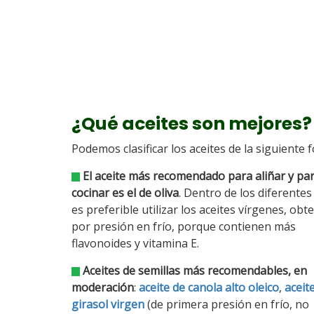
¿Qué aceites son mejores?
Podemos clasificar los aceites de la siguiente 
El aceite más recomendado para aliñar y pa
cocinar es el de oliva
. Dentro de los diferentes
es preferible utilizar los aceites vírgenes, obt
por presión en frío, porque contienen más
flavonoides y vitamina E.
Aceites de semillas más recomendables, en
moderación
:
aceite de canola alto oleico
,
aceit
girasol virgen
(de primera presión en frío, no