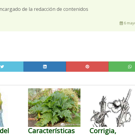
ncargado de la redacción de contenidos
6 mayo
del
Características
Corrigia,