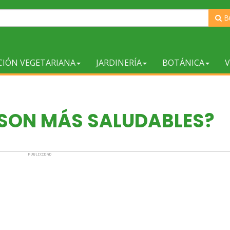
B
CIÓN VEGETARIANA
JARDINERÍA
BOTÁNICA
V
 SON MÁS SALUDABLES?