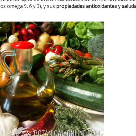
os omega 9, 6 y 3), y sus
propiedades antioxidantes y salud