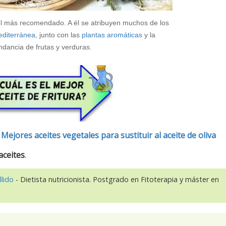
s el más recomendado. A él se atribuyen muchos de los
mediterránea
, junto con las
plantas aromáticas
y la
dancia de frutas y verduras.
/
Mejores aceites vegetales para sustituir al aceite de oliva
aceites
.
llido
- Dietista nutricionista. Postgrado en Fitoterapia y máster en