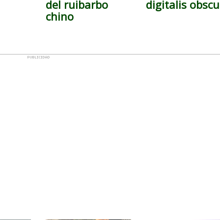
del ruibarbo
digitalis obsc
chino