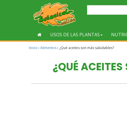
USOS DE LAS PLANTAS
NUTRI
Inicio
›
Alimentos
›
¿Qué aceites son más saludables?
¿QUÉ ACEITES