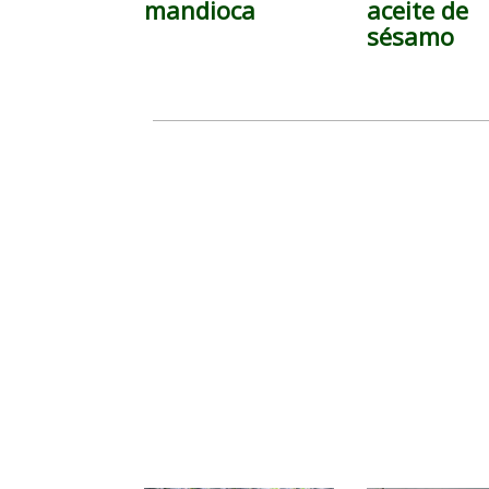
mandioca
aceite de
sésamo