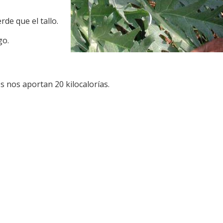
rde que el tallo.
go.
 nos aportan 20 kilocalorías.