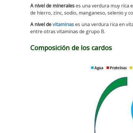
A nivel de minerales
es una verdura muy rica en
de hierro, zinc, sodio, manganeso, selenio y c
A nivel de
vitaminas
es una verdura rica en vi
entre otras vitaminas de grupo B.
Composición de los cardos