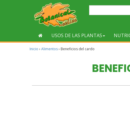
USOS DE LAS PLANTAS
NUTRI
Inicio
›
Alimentos
›
Beneficios del cardo
BENEFI