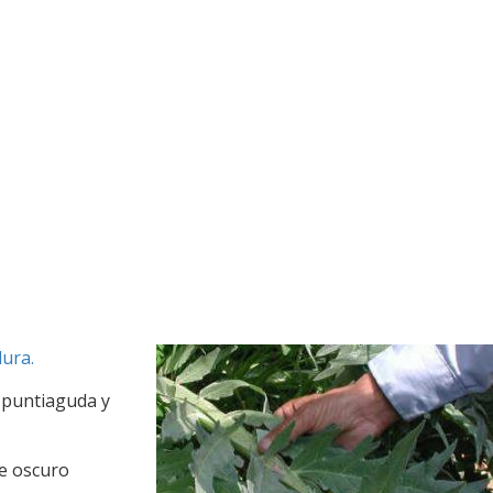
ura.
o puntiaguda y
de oscuro