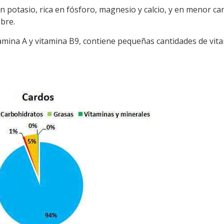
 potasio, rica en fósforo, magnesio y calcio, y en menor ca
obre.
tamina A y vitamina B9, contiene pequeñas cantidades de vit