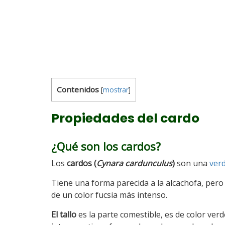
Contenidos
[
mostrar
]
Propiedades del cardo
¿Qué son los cardos?
Los
cardos (
Cynara cardunculus
)
son una
verd
Tiene una forma parecida a la alcachofa, per
de un color fucsia más intenso.
El tallo
es la parte comestible, es de color ver