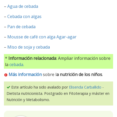
–
Agua de cebada
–
Cebada con algas
–
Pan de cebada
–
Mousse de café con alga Agar-agar
–
Miso de soja y cebada
*
Información relacionada
: Ampliar información sobre
la
cebada.
Más información
sobre l
a nutrición de los niños
.
Este artículo ha sido avalado por
Elisenda Carballido
-
Dietista nutricionista. Postgrado en Fitoterapia y máster en
Nutrición y Metabolismo.