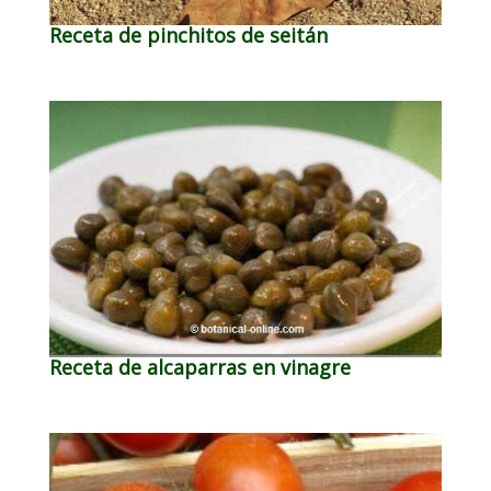
Receta de pinchitos de seitán
Receta de alcaparras en vinagre