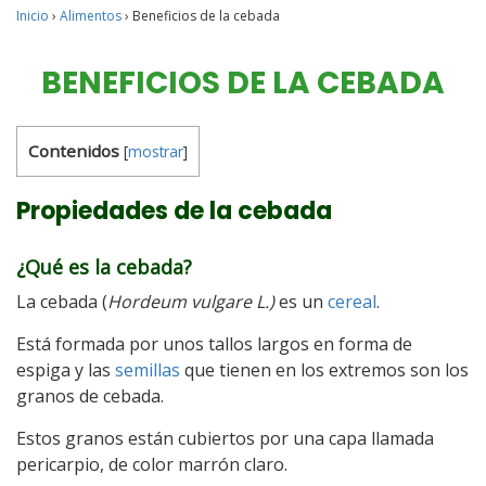
Inicio
›
Alimentos
›
Beneficios de la cebada
BENEFICIOS DE LA CEBADA
Contenidos
[
mostrar
]
Propiedades de la cebada
¿Qué es la cebada?
La cebada (
Hordeum vulgare L.)
es un
cereal
.
Está formada por unos tallos largos en forma de
espiga y las
semillas
que tienen en los extremos son los
granos de cebada.
Estos granos están cubiertos por una capa llamada
pericarpio, de color marrón claro.