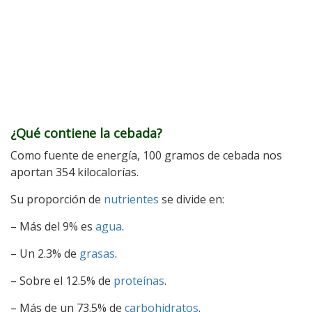
¿Qué contiene la cebada?
Como fuente de energía, 100 gramos de cebada nos
aportan 354 kilocalorías.
Su proporción de
nutrientes
se divide en:
– Más del 9% es
agua
.
– Un 2.3% de
grasas
.
– Sobre el 12.5% de
proteínas
.
– Más de un 73.5% de
carbohidratos
.