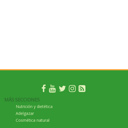
MÁS SECCIONES
Nutrición y dietética
Adelgazar
Cosmética natural