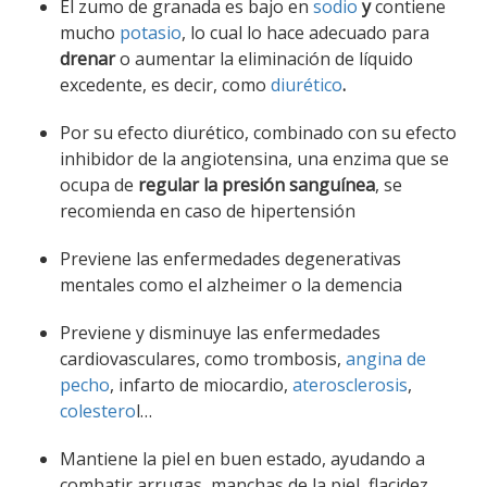
El zumo de granada es bajo en
sodio
y
contiene
mucho
potasio
, lo cual lo hace adecuado para
drenar
o aumentar la eliminación de líquido
excedente, es decir, como
diurético
.
Por su efecto diurético, combinado con su efecto
inhibidor de la angiotensina, una enzima que se
ocupa de
regular la presión sanguínea
, se
recomienda en caso de hipertensión
Previene las enfermedades degenerativas
mentales como el alzheimer o la demencia
Previene y disminuye las enfermedades
cardiovasculares, como trombosis,
angina de
pecho
, infarto de miocardio,
aterosclerosis
,
colestero
l…
Mantiene la piel en buen estado, ayudando a
combatir arrugas, manchas de la piel, flacidez,