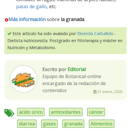
patas de gallo
, etc.
Más información
sobre
la granada
.
Este artículo ha sido avalado por
Elisenda Carballido
-
Dietista nutricionista. Postgrado en Fitoterapia y máster en
Nutrición y Metabolismo.
Escrito por
Editorial
Equipo de Botanical-online
encargado de la redacción de
contenidos
31 enero, 2026
ácido úrico
antioxidantes
cáncer
diarrea
gases
granada
Alimentos