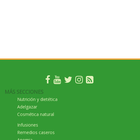
MÁS SECCIONES
Nutrición y dietética
Adelgazar
Cosmética natural
Infusiones
Remedios caseros
Anemia