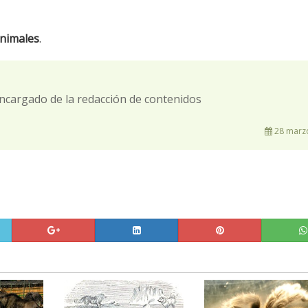
animales
.
ncargado de la redacción de contenidos
28 marzo