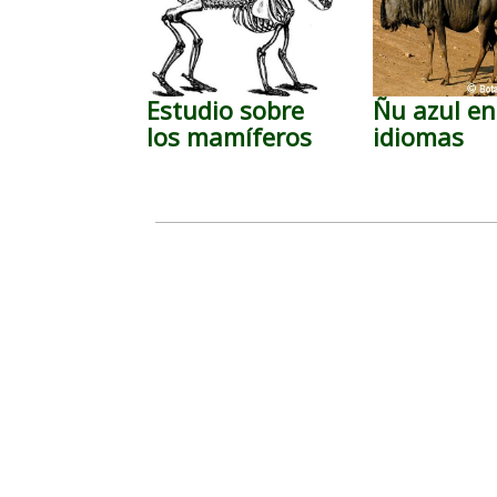
Estudio sobre
Ñu azul en
los mamíferos
idiomas