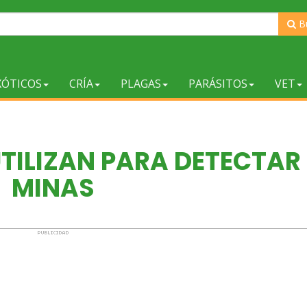
B
XÓTICOS
CRÍA
PLAGAS
PARÁSITOS
VET
UTILIZAN PARA DETECTAR
MINAS