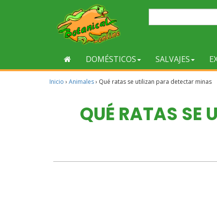
DOMÉSTICOS
SALVAJES
E
Inicio
›
Animales
›
Qué ratas se utilizan para detectar minas
QUÉ RATAS SE 