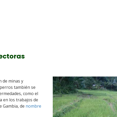
ectoras
a
ón de minas y
s perros también se
fermedades, como el
a en los trabajos de
 de Gambia, de
nombre