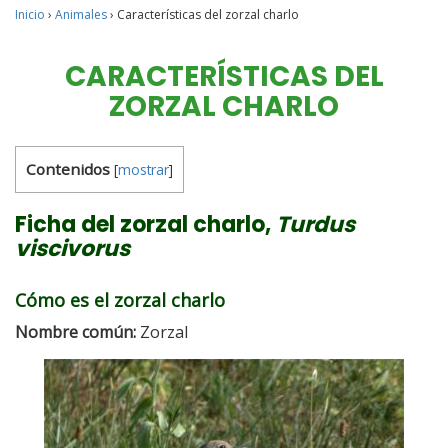
Inicio
›
Animales
›
Características del zorzal charlo
CARACTERÍSTICAS DEL
ZORZAL CHARLO
Contenidos
[
mostrar
]
Ficha del zorzal charlo,
Turdus
viscivorus
Cómo es el zorzal charlo
Nombre común:
Zorzal