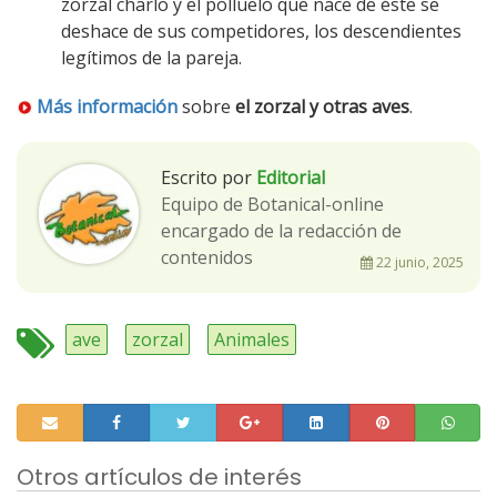
zorzal charlo y el polluelo que nace de éste se
deshace de sus competidores, los descendientes
legítimos de la pareja.
Más información
sobre
el zorzal y otras aves
.
Escrito por
Editorial
Equipo de Botanical-online
encargado de la redacción de
contenidos
22 junio, 2025
ave
zorzal
Animales
Otros artículos de interés