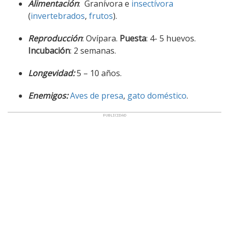
Alimentación
: Granívora e
insectívora
(
invertebrados
,
frutos
).
Reproducción
: Ovípara.
Puesta
: 4- 5 huevos.
Incubación
: 2 semanas.
Longevidad:
5 – 10 años.
Enemigos:
Aves de presa
,
gato doméstico
.