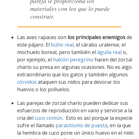
pareja le proporciona los
materiales con los que lo puede
construir.
Las aves rapaces son
los principales enemigos
de
este pájaro. El
búho real
, el cárabo uralense, el
mochuelo boreal, pero también el
águila real
o,
por ejemplo, el
halcón peregrino
hacen del zorzal
charlo su presa en algunas ocasiones. No es algo
extraordinario que los gatos y también algunos
córvidos
ataquen sus nidos para devorar los
huevos o los polluelos.
Las parejas de zorzal charlo pueden dedicar sus
esfuerzos de reproducción en vano y servirse a la
cría del
cuco común
. Esto es así porque la especie
sufre el llamado
parasitismo de puesta
, en la que
la hembra de cuco pone un único huevo en el nido