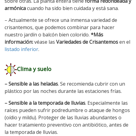
sobre otras. La planta entera tiene
forma redondeada y
armónica
cuando ha sido bien cuidada y está sana.
– Actualmente se ofrece una inmensa variedad de
crisantemos, que podemos combinar para hacer
nuestro jardín o balcón bien colorido.
*Más
información:
véase las
Variedades de Crisantemos
en el
listado inferior
.
Clima y suelo
– Sensible a las heladas
. Se recomienda cubrir con un
plástico por las noches durante las estaciones frías.
– Sensible a la temporada de lluvias
. Especialmente las
raíces pueden sufrir podredumbre o ataque de hongos
(oídio y mildu). Proteger de las lluvias abundantes o
hacer tratamiento preventivo con antibiótico, antes de
la temporada de lluvias.