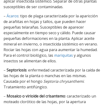
aplicar insecticida sistémico. Separar de otras plantas
susceptibles de ser contaminadas.
–
Ácaros
: tipo de plaga caracterizada por la aparicción
de arañitas en hojas y tallos, que pueden hacer
pequeñas telarañas. Susceptibles de aparecer
especialmente en tiempo seco y cálido. Puede causar
pequeñas deformaciones en la planta. Aplicar aceite
mineral en invierno, o insecticida sistémico en verano.
Rociar las hojas con agua para aumentar la humedad.
Para el control biológico, las
mariquitas
y algunos
insectos se alimentan de ellos.
–
Septoriosis
: enfermedad caracterizada por la caída de
las hojas de la planta o manchas en las mismas.
Causada por el hongo
Septoria chrysanthemi
.
Tratamiento antifúngico.
–
Mosaico o virioide del crisantemo
: caracterizado un
moteado clorótico de las hojas, por la apertura