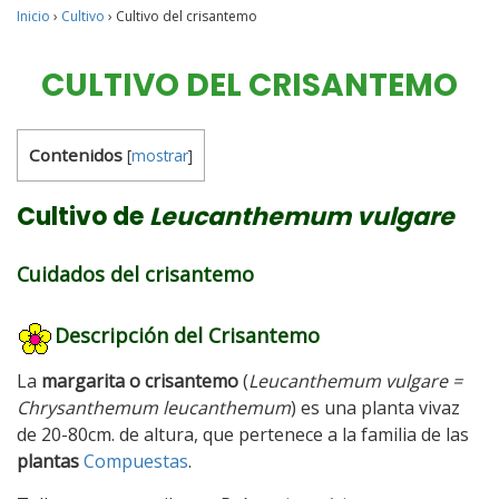
Inicio
›
Cultivo
›
Cultivo del crisantemo
CULTIVO DEL CRISANTEMO
Contenidos
[
mostrar
]
Cultivo de
Leucanthemum vulgare
Cuidados del crisantemo
Descripción del Crisantemo
La
margarita o crisantemo
(
Leucanthemum vulgare =
Chrysanthemum leucanthemum
) es una planta vivaz
de 20-80cm. de altura, que pertenece a la familia de las
plantas
Compuestas
.