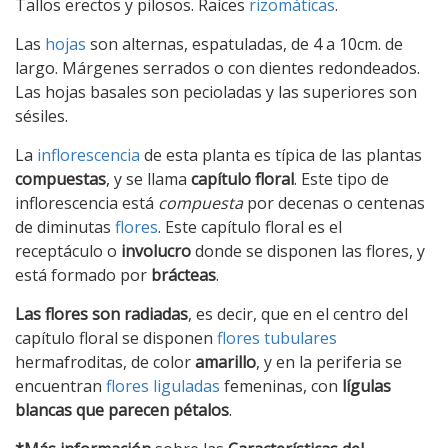
Tallos erectos y pilosos. Raíces
rizomáticas
.
Las
hojas
son alternas, espatuladas, de 4 a 10cm. de
largo. Márgenes serrados o con dientes redondeados.
Las hojas basales son pecioladas y las superiores son
sésiles.
La
inflorescencia
de esta planta es típica de las plantas
compuestas
, y se llama
capítulo floral
. Este tipo de
inflorescencia está
compuesta
por decenas o centenas
de diminutas
flores
. Este capítulo floral es el
receptáculo o
involucro
donde se disponen las flores, y
está formado por
brácteas
.
Las flores son
radiadas
, es decir, que en el centro del
capítulo floral se disponen
flores tubulares
hermafroditas, de color
amarillo
, y en la periferia se
encuentran
flores liguladas
femeninas, con
lígulas
blancas que parecen pétalos
.