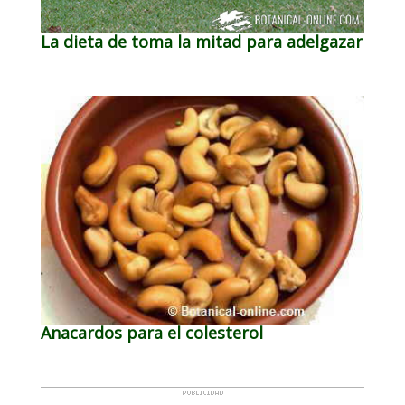
La dieta de toma la mitad para adelgazar
Anacardos para el colesterol