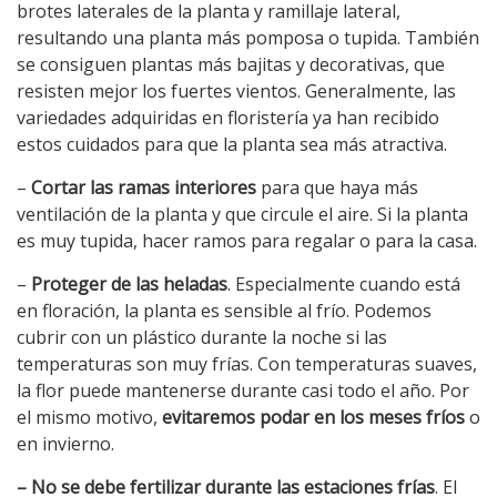
brotes laterales de la planta y ramillaje lateral,
resultando una planta más pomposa o tupida. También
se consiguen plantas más bajitas y decorativas, que
resisten mejor los fuertes vientos. Generalmente, las
variedades adquiridas en floristería ya han recibido
estos cuidados para que la planta sea más atractiva.
–
Cortar las ramas interiores
para que haya más
ventilación de la planta y que circule el aire. Si la planta
es muy tupida, hacer ramos para regalar o para la casa.
–
Proteger de las heladas
. Especialmente cuando está
en floración, la planta es sensible al frío. Podemos
cubrir con un plástico durante la noche si las
temperaturas son muy frías. Con temperaturas suaves,
la flor puede mantenerse durante casi todo el año. Por
el mismo motivo,
evitaremos podar en los meses fríos
o
en invierno.
– No se debe fertilizar durante las estaciones frías
. El