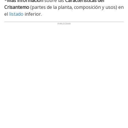
*Más información
sobre las
Características del
Crisantemo
(partes de la planta, composición y usos) en
el
listado
inferior.