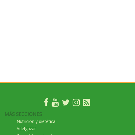
MÁS SECCIONES
Nutrición y dietética
Adelgazar