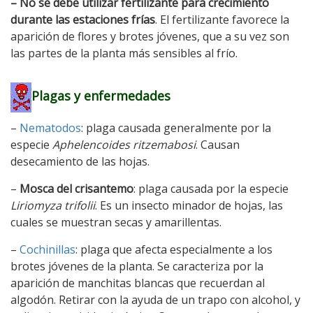
– No se debe utilizar fertilizante para crecimiento
durante las estaciones frías
. El fertilizante favorece la
aparición de flores y brotes jóvenes, que a su vez son
las partes de la planta más sensibles al frío.
Plagas y enfermedades
–
Nematodos
: plaga causada generalmente por la
especie
Aphelencoides ritzemabosi
. Causan
desecamiento de las hojas.
–
Mosca del crisantemo
: plaga causada por la especie
Liriomyza trifolii
. Es un insecto minador de hojas, las
cuales se muestran secas y amarillentas.
–
Cochinillas
: plaga que afecta especialmente a los
brotes jóvenes de la planta. Se caracteriza por la
aparición de manchitas blancas que recuerdan al
algodón. Retirar con la ayuda de un trapo con alcohol, y