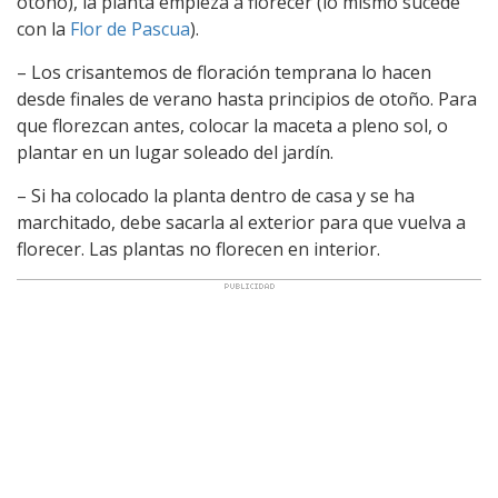
otoño), la planta empieza a florecer (lo mismo sucede
con la
Flor de Pascua
).
– Los crisantemos de floración temprana lo hacen
desde finales de verano hasta principios de otoño. Para
que florezcan antes, colocar la maceta a pleno sol, o
plantar en un lugar soleado del jardín.
– Si ha colocado la planta dentro de casa y se ha
marchitado, debe sacarla al exterior para que vuelva a
florecer. Las plantas no florecen en interior.