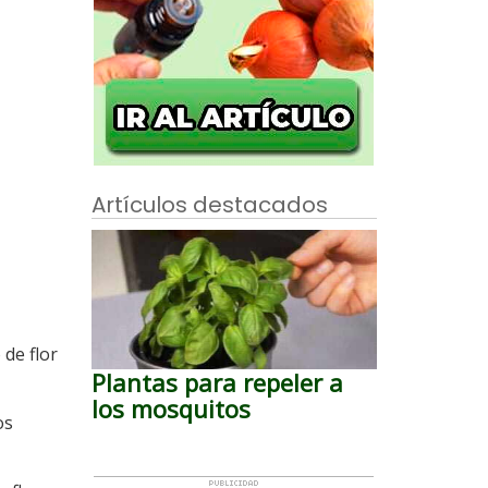
Artículos destacados
 de flor
Plantas para repeler a
los mosquitos
os