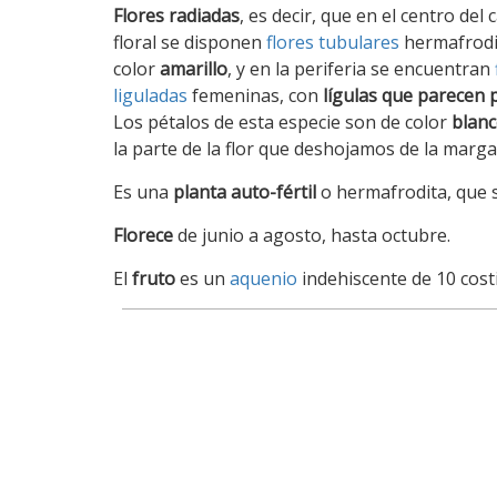
Flores
radiadas
, es decir, que en el centro del 
floral se disponen
flores tubulares
hermafrodi
color
amarillo
, y en la periferia se encuentran
liguladas
femeninas, con
lígulas que parecen 
Los pétalos de esta especie son de color
blan
la parte de la flor que deshojamos de la margar
Es una
planta auto-fértil
o hermafrodita, que 
Florece
de junio a agosto, hasta octubre.
El
fruto
es un
aquenio
indehiscente de 10 costi