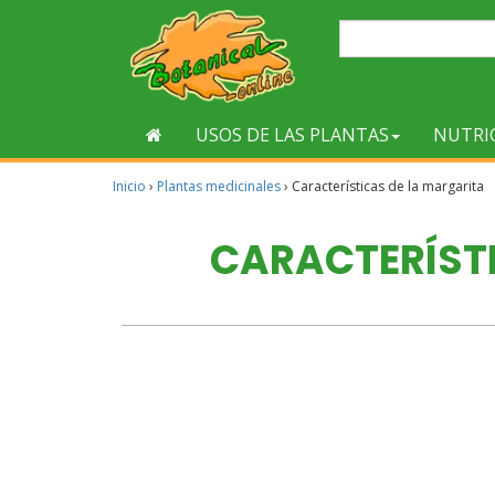
USOS DE LAS PLANTAS
NUTRI
Inicio
›
Plantas medicinales
›
Características de la margarita
CARACTERÍST