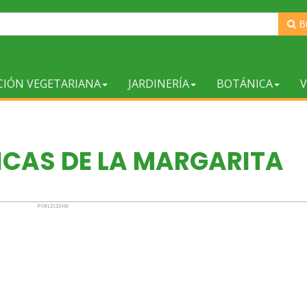
B
CIÓN VEGETARIANA
JARDINERÍA
BOTÁNICA
V
ICAS DE LA MARGARITA