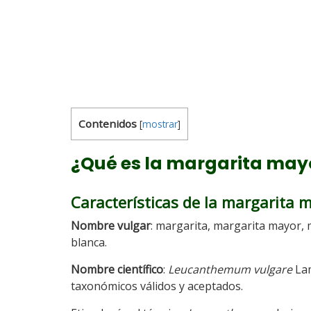
Contenidos
[
mostrar
]
¿Qué es la margarita may
Características de la margarita m
Nombre vulgar
: margarita, margarita mayor, 
blanca.
Nombre científico
:
Leucanthemum vulgare
La
taxonómicos válidos y aceptados.