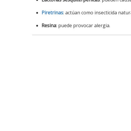
Piretrinas
: actúan como insecticida natura
Resina
: puede provocar alergia.