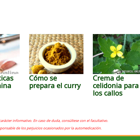
ticas
Cómo se
Crema de
mina
prepara el curry
celidonia para
los callos
carácter informativo. En caso de duda, consúltese con el facultativo.
sponsable de los perjuicios ocasionados por la automedicación.