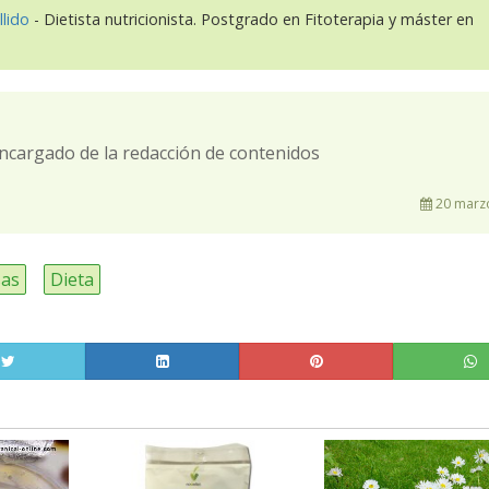
llido
- Dietista nutricionista. Postgrado en Fitoterapia y máster en
ncargado de la redacción de contenidos
20 marzo
sas
Dieta