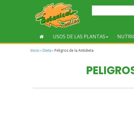
USOS DE LAS PLANTAS
NUTRI
Inicio
›
Dieta
›
Peligros de la Antidieta
PELIGROS