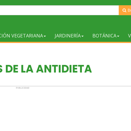
B
CIÓN VEGETARIANA
JARDINERÍA
BOTÁNICA
V
 DE LA ANTIDIETA