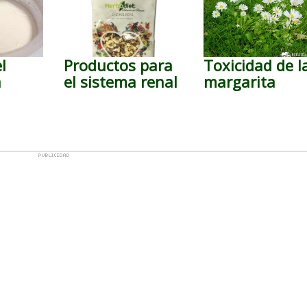
l
Productos para
Toxicidad de l
a
el sistema renal
margarita