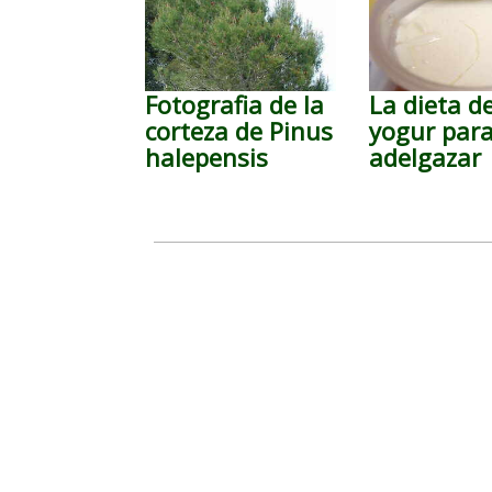
Fotografia de la
La dieta de
corteza de Pinus
yogur par
halepensis
adelgazar