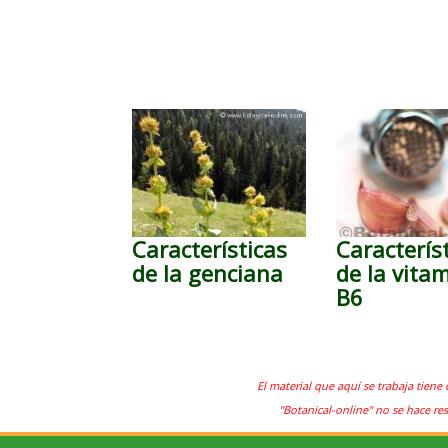
Características
Caracterís
de la genciana
de la vita
B6
El material que aquí se trabaja tiene 
"Botanical-online" no se hace re