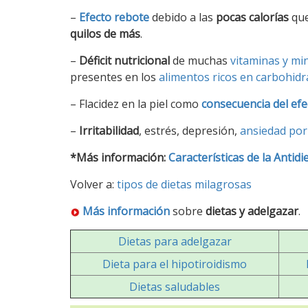
–
Efecto rebote
debido a las
pocas calorías
que
quilos de más
.
–
Déficit nutricional
de muchas
vitaminas y mi
presentes en los
alimentos ricos en carbohidr
– Flacidez en la piel como
consecuencia del efe
–
Irritabilidad
, estrés, depresión,
ansiedad por
*Más información:
Características de la Antidi
Volver a:
tipos de dietas milagrosas
Más información
sobre
dietas y adelgazar
.
Dietas para adelgazar
Dieta para el hipotiroidismo
Dietas saludables