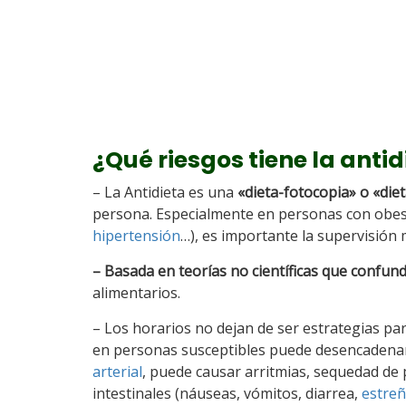
¿Qué riesgos tiene la antid
– La Antidieta es una
«dieta-fotocopia» o «diet
persona. Especialmente en personas con obesi
hipertensión
…), es importante la supervisión 
– Basada en teorías no científicas que confund
alimentarios.
– Los horarios no dejan de ser estrategias pa
en personas susceptibles puede desencadenar a
arterial
, puede causar arritmias, sequedad de 
intestinales (náuseas, vómitos, diarrea,
estreñ