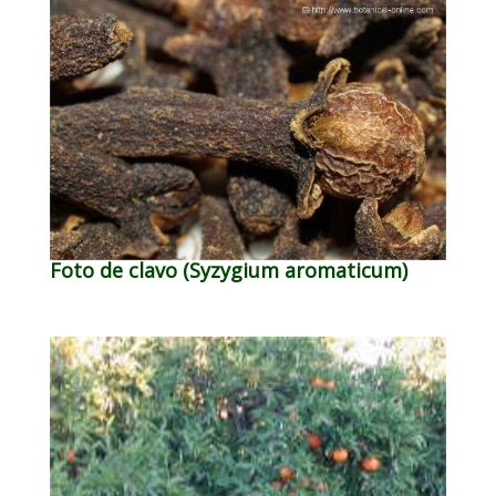
Foto de clavo (Syzygium aromaticum)