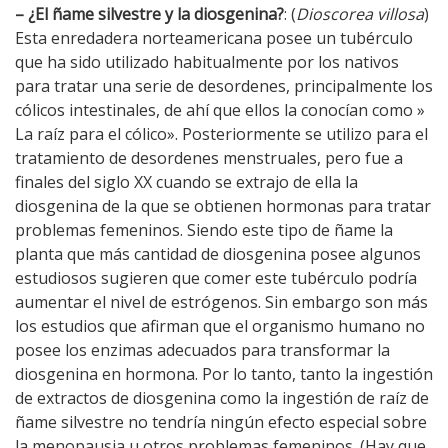
– ¿El ñame silvestre y la diosgenina?
: (
Dioscorea villosa
)
Esta enredadera norteamericana posee un tubérculo
que ha sido utilizado habitualmente por los nativos
para tratar una serie de desordenes, principalmente los
cólicos intestinales, de ahí que ellos la conocían como »
La raíz para el cólico». Posteriormente se utilizo para el
tratamiento de desordenes menstruales, pero fue a
finales del siglo XX cuando se extrajo de ella la
diosgenina de la que se obtienen hormonas para tratar
problemas femeninos. Siendo este tipo de ñame la
planta que más cantidad de diosgenina posee algunos
estudiosos sugieren que comer este tubérculo podría
aumentar el nivel de estrógenos. Sin embargo son más
los estudios que afirman que el organismo humano no
posee los enzimas adecuados para transformar la
diosgenina en hormona. Por lo tanto, tanto la ingestión
de extractos de diosgenina como la ingestión de raíz de
ñame silvestre no tendría ningún efecto especial sobre
la menopausia u otros problemas femeninos. (Hay que