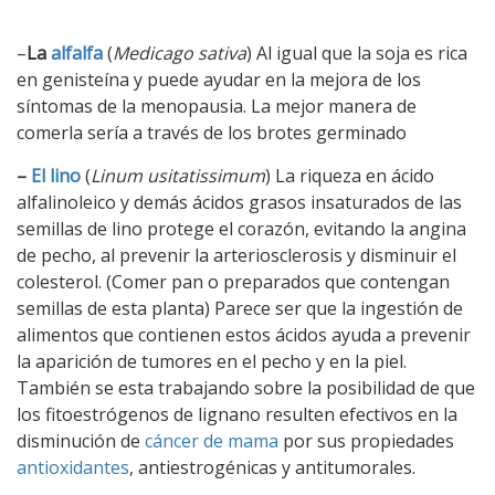
–
La
alfalfa
(
Medicago sativa
) Al igual que la soja es rica
en genisteína y puede ayudar en la mejora de los
síntomas de la menopausia. La mejor manera de
comerla sería a través de los brotes germinado
–
El lino
(
Linum usitatissimum
) La riqueza en ácido
alfalinoleico y demás ácidos grasos insaturados de las
semillas de lino protege el corazón, evitando la angina
de pecho, al prevenir la arteriosclerosis y disminuir el
colesterol. (Comer pan o preparados que contengan
semillas de esta planta) Parece ser que la ingestión de
alimentos que contienen estos ácidos ayuda a prevenir
la aparición de tumores en el pecho y en la piel.
También se esta trabajando sobre la posibilidad de que
los fitoestrógenos de lignano resulten efectivos en la
disminución de
cáncer de mama
por sus propiedades
antioxidantes
, antiestrogénicas y antitumorales.