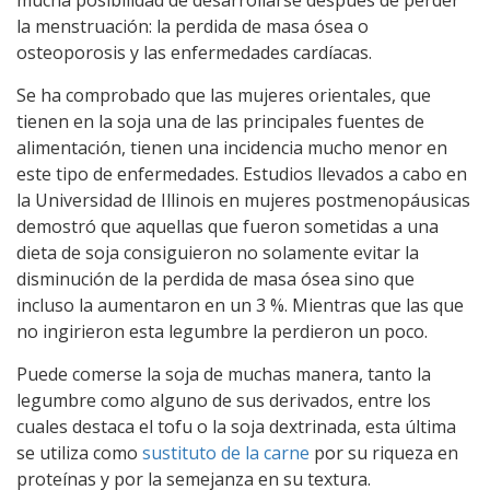
mucha posibilidad de desarrollarse después de perder
la menstruación: la perdida de masa ósea o
osteoporosis y las enfermedades cardíacas.
Se ha comprobado que las mujeres orientales, que
tienen en la soja una de las principales fuentes de
alimentación, tienen una incidencia mucho menor en
este tipo de enfermedades. Estudios llevados a cabo en
la Universidad de Illinois en mujeres postmenopáusicas
demostró que aquellas que fueron sometidas a una
dieta de soja consiguieron no solamente evitar la
disminución de la perdida de masa ósea sino que
incluso la aumentaron en un 3 %. Mientras que las que
no ingirieron esta legumbre la perdieron un poco.
Puede comerse la soja de muchas manera, tanto la
legumbre como alguno de sus derivados, entre los
cuales destaca el tofu o la soja dextrinada, esta última
se utiliza como
sustituto de la carne
por su riqueza en
proteínas y por la semejanza en su textura.