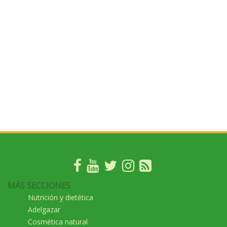
MÁS SECCIONES
Nutrición y dietética
Adelgazar
Cosmética natural