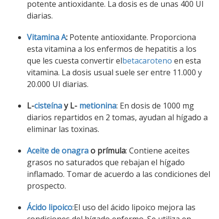
potente antioxidante. La dosis es de unas 400 UI
diarias.
Vitamina A
:
Potente antioxidante. Proporciona
esta vitamina a los enfermos de hepatitis a los
que les cuesta convertir el
betacaroteno
en esta
vitamina. La dosis usual suele ser entre 11.000 y
20.000 UI diarias.
L-
cisteína
y L-
metionina
: En dosis de 1000 mg
diarios repartidos en 2 tomas, ayudan al hígado a
eliminar las toxinas.
Aceite de onagra
o prímula
: Contiene aceites
grasos no saturados que rebajan el hígado
inflamado. Tomar de acuerdo a las condiciones del
prospecto.
Ácido lipoico
:El uso del ácido lipoico mejora las