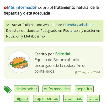
Más información
sobre el
tratamiento natural de la
hepatitis y dieta adecuada
.
Este artículo ha sido avalado por
Elisenda Carballido
-
Dietista nutricionista. Postgrado en Fitoterapia y máster en
Nutrición y Metabolismo.
Escrito por
Editorial
Equipo de Botanical-online
encargado de la redacción de
contenidos
26 agosto, 2024
desintoxicar
enfermedades
hepatitis
hígado
suplementos
vitaminas
Dieta