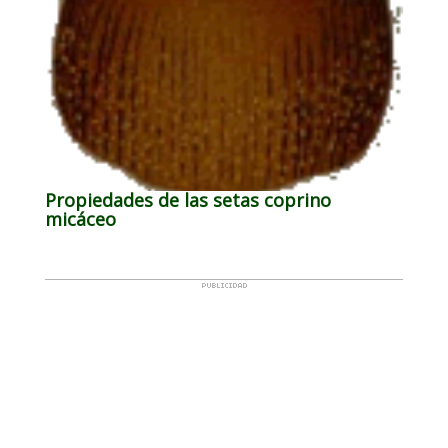
Propiedades de las setas coprino
micáceo