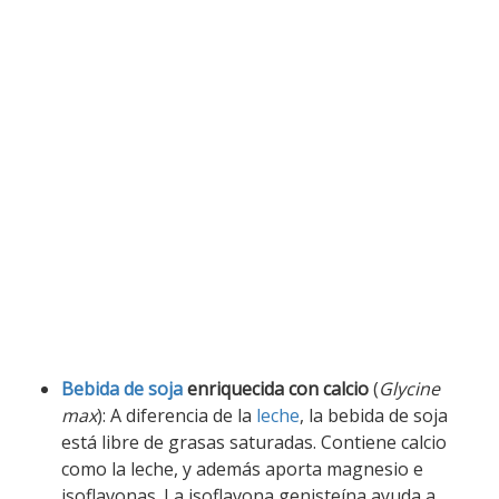
Bebida de soja
enriquecida con calcio
(
Glycine
max
): A diferencia de la
leche
, la bebida de soja
está libre de grasas saturadas. Contiene calcio
como la leche, y además aporta magnesio e
isoflavonas. La isoflavona genisteína ayuda a