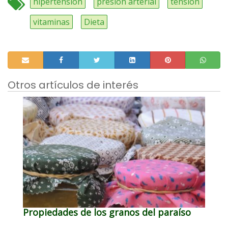
hipertensión
presión arterial
tensión
vitaminas
Dieta
Otros artículos de interés
Propiedades de los granos del paraíso