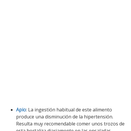
Apio
: La ingestión habitual de este alimento
produce una disminución de la hipertensión.
Resulta muy recomendable comer unos trozos de
esta hortaliza diariamente en las ensaladas.