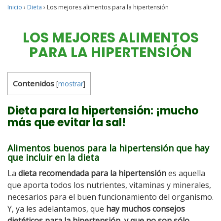
Inicio
›
Dieta
›
Los mejores alimentos para la hipertensión
LOS MEJORES ALIMENTOS
PARA LA HIPERTENSIÓN
Contenidos
[
mostrar
]
Dieta para la hipertensión: ¡mucho
más que evitar la sal!
Alimentos buenos para la hipertensión que hay
que incluir en la dieta
La
dieta recomendada para la hipertensión
es aquella
que aporta todos los nutrientes, vitaminas y minerales,
necesarios para el buen funcionamiento del organismo.
Y, ya les adelantamos, que
hay muchos consejos
dietéticos para la hipertensión, y que no son sólo