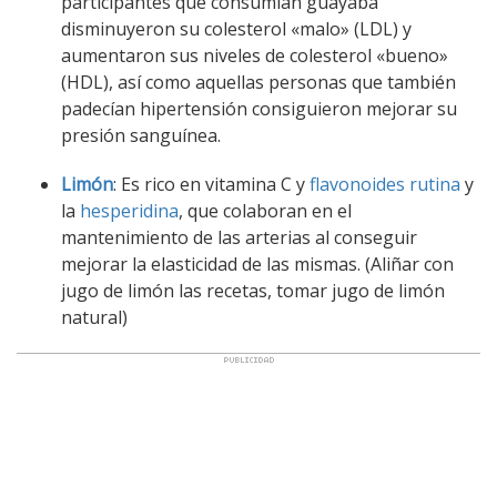
participantes que consumían guayaba
disminuyeron su colesterol «malo» (LDL) y
aumentaron sus niveles de colesterol «bueno»
(HDL), así como aquellas personas que también
padecían hipertensión consiguieron mejorar su
presión sanguínea.
Limón
: Es rico en vitamina C y
flavonoides
rutina
y
la
hesperidina
, que colaboran en el
mantenimiento de las arterias al conseguir
mejorar la elasticidad de las mismas. (Aliñar con
jugo de limón las recetas, tomar jugo de limón
natural)