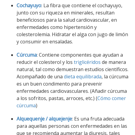
Cochayuyo
: La fibra que contiene el cochayuyo,
junto con su riqueza en minerales, resultan
beneficiosos para la salud cardiovascular, en
enfermedades como hipertensión y
colesterolemia. Hidratar el alga con jugo de limón
y consumir en ensaladas.
Cúrcuma
: Contiene componentes que ayudan a
reducir el colesterol y los
triglicéridos
de manera
natural, tal como demuestran estudios científicos.
Acompañado de una
dieta equilibrada
, la cúrcuma
es un buen condimento para prevenir
enfermedades cardiovasculares. (Añadir cúrcuma
a los sofritos, pastas, arroces, etc.) (
Cómo comer
cúrcuma
)
Alquequenje / alquejenje
: Es una fruta adecuada
para aquellas personas con enfermedades en las
que se recomienda aumentar la diuresis, tales