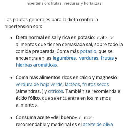
hipertensión: frutas, verduras y hortalizas
Las pautas generales para la dieta contra la
hipertensión son:
Dieta normal en sal y rica en potasio:
evite los
alimentos que tienen demasiada sal, sobre todo la
comida preparada. Coma más
potasio
, que se
encuentra en las
legumbres
,
verduras
,
frutas
y
hierbas aromáticas
.
Coma más alimentos ricos en calcio y magnesio
:
verdura de hoja verde
,
lácteos
,
frutos secos
(almendras, ) y
cítricos
. También se recomienda el
ácido fólico
, que se encuentra en los mismos
alimentos.
Consuma aceite «del bueno»
: el más
recomendable y medicinal es el
aceite de oliva