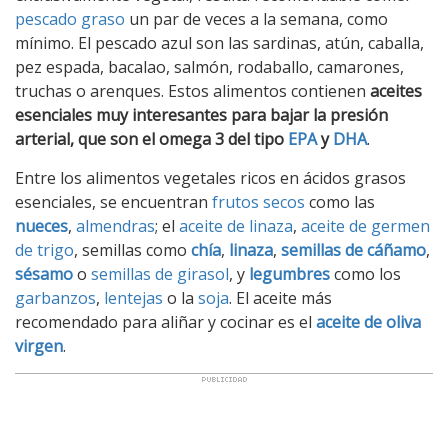
pescado graso
un par de veces a la semana, como
mínimo. El pescado azul son las sardinas, atún, caballa,
pez espada, bacalao, salmón, rodaballo, camarones,
truchas o arenques. Estos alimentos contienen
aceites
esenciales muy interesantes para bajar la presión
arterial, que son el omega 3 del tipo
EPA
y
DHA
.
Entre los alimentos vegetales ricos en ácidos grasos
esenciales, se encuentran
frutos secos
como las
nueces
,
almendras
; el
aceite de linaza
,
aceite de germen
de trigo
, semillas como
chía
,
linaza
,
semillas de cáñamo
,
sésamo
o
semillas de girasol
, y
legumbres
como los
garbanzos
,
lentejas
o la
soja
. El aceite más
recomendado para aliñar y cocinar es el
aceite de oliva
virgen
.