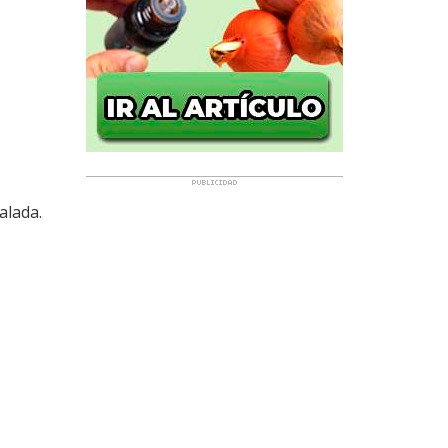
alada.