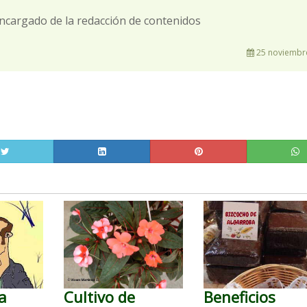
ncargado de la redacción de contenidos
25 noviembre
a
Cultivo de
Beneficios