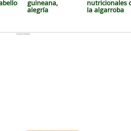
abello
guineana,
nutricionales 
alegría
la algarroba