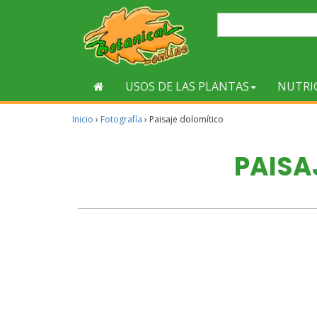
USOS DE LAS PLANTAS
NUTRI
Inicio
›
Fotografía
›
Paisaje dolomítico
PAISA