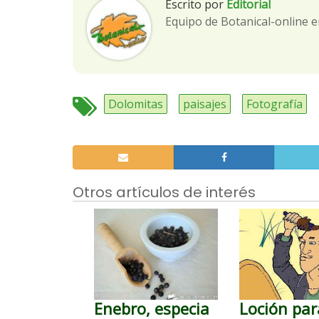
Escrito por
Editorial
Equipo de Botanical-online e
Dolomitas
paisajes
Fotografía
Otros artículos de interés
Enebro, especia
Loción par