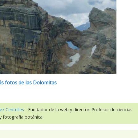
s fotos de las Dolomitas
ez Centelles
- Fundador de la web y director. Profesor de ciencias
y fotografía botánica.