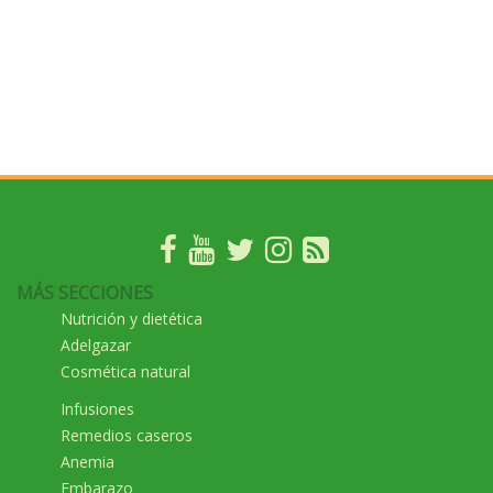
MÁS SECCIONES
Nutrición y dietética
Adelgazar
Cosmética natural
Infusiones
Remedios caseros
Anemia
Embarazo