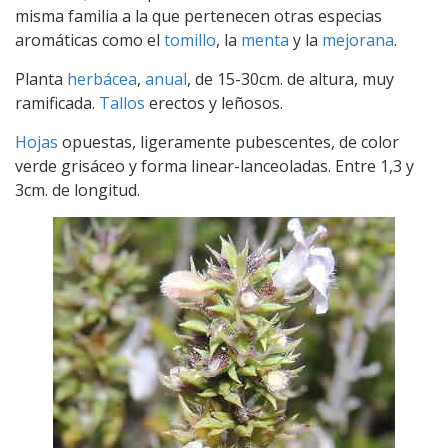
misma familia a la que pertenecen otras especias
aromáticas como el
tomillo
, la
menta
y la
mejorana
.
Planta
herbácea
,
anual
, de 15-30cm. de altura, muy
ramificada.
Tallos
erectos y leñosos.
Hojas
opuestas, ligeramente pubescentes, de color
verde grisáceo y forma linear-lanceoladas. Entre 1,3 y
3cm. de longitud.