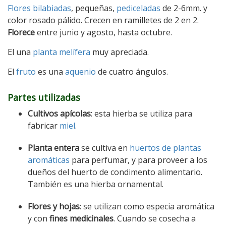
Flores bilabiadas
, pequeñas,
pediceladas
de 2-6mm. y
color rosado pálido. Crecen en ramilletes de 2 en 2.
Florece
entre junio y agosto, hasta octubre.
El una
planta melífera
muy apreciada.
El
fruto
es una
aquenio
de cuatro ángulos.
Partes utilizadas
Cultivos apícolas
: esta hierba se utiliza para
fabricar
miel
.
Planta entera
se cultiva en
huertos de plantas
aromáticas
para perfumar, y para proveer a los
dueños del huerto de condimento alimentario.
También es una hierba ornamental.
Flores y hojas
: se utilizan como especia aromática
y con
fines medicinales
. Cuando se cosecha a