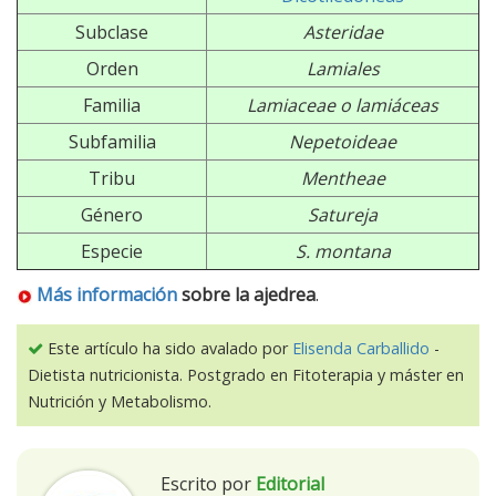
Subclase
Asteridae
Orden
Lamiales
Familia
Lamiaceae o lamiáceas
Subfamilia
Nepetoideae
Tribu
Mentheae
Género
Satureja
Especie
S. montana
Más información
sobre
la ajedrea
.
Este artículo ha sido avalado por
Elisenda Carballido
-
Dietista nutricionista. Postgrado en Fitoterapia y máster en
Nutrición y Metabolismo.
Escrito por
Editorial