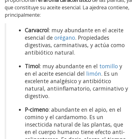
proporcionan
el aroma característico
de las plantas, ya
que constituye su aceite esencial. La ajedrea contiene,
principalmente:
Carvacrol
: muy abundante en el aceite
esencial de
orégano
. Propiedades
digestivas, carminativas, y actúa como
antibiótico natural.
Timol
: muy abundante en el
tomillo
y
en el aceite esencial del
limón
. Es un
excelente analgésico y antibiótico
natural, antiinflamatorio, carminativo y
digestivo.
P-cimeno
: abundante en el apio, en el
comino y el cardamomo. Es un
insecticida natural de las plantas, que
en el cuerpo humano tiene efecto anti-