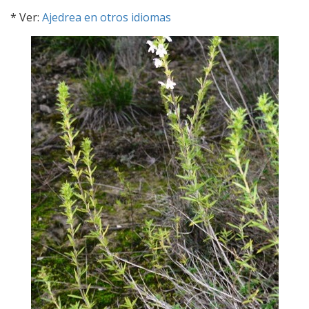
* Ver:
Ajedrea en otros idiomas