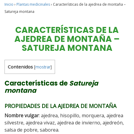
Inicio
›
Plantas medicinales
›
Características de la ajedrea de montaña –
Satureja montana
CARACTERÍSTICAS DE LA
AJEDREA DE MONTAÑA –
SATUREJA MONTANA
Contenidos
[
mostrar
]
Características de
Satureja
montana
PROPIEDADES DE LA AJEDREA DE MONTAÑA
Nombre vulgar
: ajedrea, hisopillo, morquera, ajedrea
silvestre, ajedrea vivaz, ajedrea de invierno, ajedreón,
salsa de pobre, saborea.